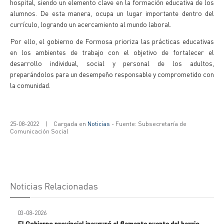
hospital, siendo un elemento clave en la formación educativa de los
alumnos.
De esta manera, ocupa un lugar importante dentro del
currículo, logrando un acercamiento al mundo laboral.
Por ello, el gobierno de Formosa prioriza las prácticas educativas
en los ambientes de trabajo con el objetivo de fortalecer el
desarrollo individual, social y personal de los adultos,
preparándolos para un desempeño responsable y comprometido con
la comunidad.
25-08-2022
|
Cargada en
Noticias
- Fuente: Subsecretaría de
Comunicación Social
Noticias Relacionadas
03-08-2026
El Gobierno provincial inauguró el flamante puente del barrio