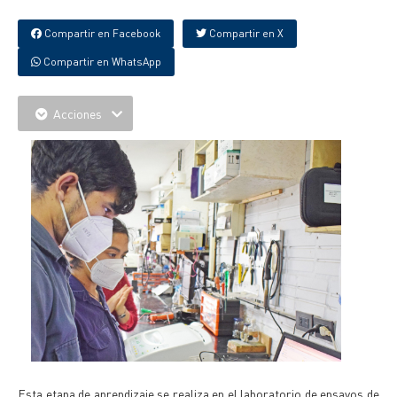
Compartir en Facebook
Compartir en X
Compartir en WhatsApp
Acciones
Esta etapa de aprendizaje se realiza en el laboratorio de ensayos de