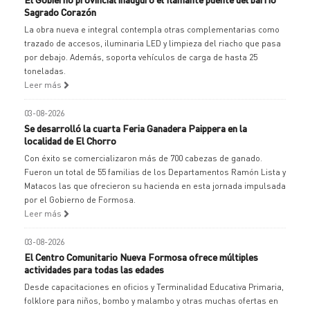
Sagrado Corazón
La obra nueva e integral contempla otras complementarias como
trazado de accesos, iluminaria LED y limpieza del riacho que pasa
por debajo. Además, soporta vehículos de carga de hasta 25
toneladas.
Leer más
03-08-2026
Se desarrolló la cuarta Feria Ganadera Paippera en la
localidad de El Chorro
Con éxito se comercializaron más de 700 cabezas de ganado.
Fueron un total de 55 familias de los Departamentos Ramón Lista y
Matacos las que ofrecieron su hacienda en esta jornada impulsada
por el Gobierno de Formosa.
Leer más
03-08-2026
El Centro Comunitario Nueva Formosa ofrece múltiples
actividades para todas las edades
Desde capacitaciones en oficios y Terminalidad Educativa Primaria,
folklore para niños, bombo y malambo y otras muchas ofertas en