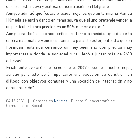
se diera esta nueva y exitosa concentración en Belgrano.
Aunque admitió que “estos precios mejores que en la misma Pampa
Húmeda se están dando en remates, ya que si uno pretende vender a
un particular habrá precios en un 50% menor a estos”.
Aunque ratificó su opinión crítica en torno a medidas que desde la
esfera nacional se vienen disponiendo para el sector, entendió que en
Formosa “estamos cerrando un muy buen año con precios muy
importantes y donde la sociedad rural llegó a juntar más de 9600
cabezas”.
Finalmente avizoró que “creo que el 2007 debe ser mucho mejor,
aunque para ello será importante una vocación de construir un
diálogo con objetivos comunes y una vocación de integración y no
confrontación”.
04-12-2006
|
Cargada en
Noticias
- Fuente: Subsecretaría de
Comunicación Social