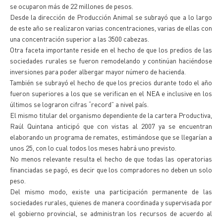
se ocuparon más de 22 millones de pesos.
Desde la dirección de Producción Animal se subrayó que a lo largo
de este año se realizaron varias concentraciones, varias de ellas con
una concentración superior a las 3500 cabezas.
Otra faceta importante reside en el hecho de que los predios de las
sociedades rurales se fueron remodelando y continúan haciéndose
inversiones para poder albergar mayor número de hacienda.
También se subrayó el hecho de que los precios durante todo el año
fueron superiores a los que se verifican en el NEA e inclusive en los
últimos se lograron cifras “record” a nivel país.
El mismo titular del organismo dependiente de la cartera Productiva,
Raúl Quintana anticipó que con vistas al 2007 ya se encuentran
elaborando un programa de remates, estimándose que se llegarían a
unos 25, con lo cual todos los meses habrá uno previsto.
No menos relevante resulta el hecho de que todas las operatorias
financiadas se pagó, es decir que los compradores no deben un solo
peso.
Del mismo modo, existe una participación permanente de las
sociedades rurales, quienes de manera coordinada y supervisada por
el gobierno provincial, se administran los recursos de acuerdo al