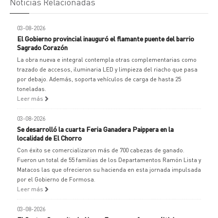
Noticias Relacionadas
03-08-2026
El Gobierno provincial inauguró el flamante puente del barrio
Sagrado Corazón
La obra nueva e integral contempla otras complementarias como
trazado de accesos, iluminaria LED y limpieza del riacho que pasa
por debajo. Además, soporta vehículos de carga de hasta 25
toneladas.
Leer más
03-08-2026
Se desarrolló la cuarta Feria Ganadera Paippera en la
localidad de El Chorro
Con éxito se comercializaron más de 700 cabezas de ganado.
Fueron un total de 55 familias de los Departamentos Ramón Lista y
Matacos las que ofrecieron su hacienda en esta jornada impulsada
por el Gobierno de Formosa.
Leer más
03-08-2026