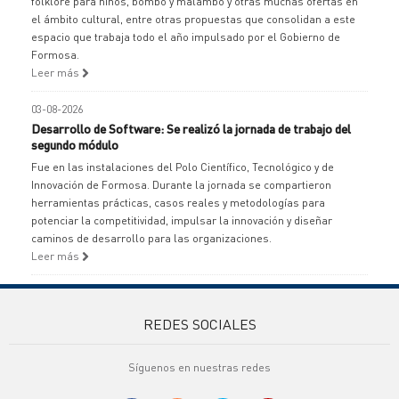
folklore para niños, bombo y malambo y otras muchas ofertas en
el ámbito cultural, entre otras propuestas que consolidan a este
espacio que trabaja todo el año impulsado por el Gobierno de
Formosa.
Leer más
03-08-2026
Desarrollo de Software: Se realizó la jornada de trabajo del
segundo módulo
Fue en las instalaciones del Polo Científico, Tecnológico y de
Innovación de Formosa. Durante la jornada se compartieron
herramientas prácticas, casos reales y metodologías para
potenciar la competitividad, impulsar la innovación y diseñar
caminos de desarrollo para las organizaciones.
Leer más
REDES SOCIALES
Síguenos en nuestras redes