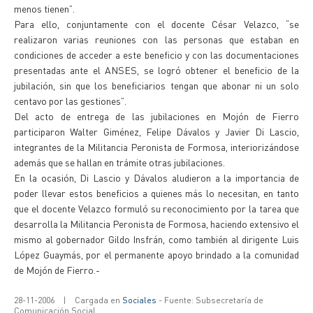
menos tienen”.
Para ello, conjuntamente con el docente César Velazco, “se
realizaron varias reuniones con las personas que estaban en
condiciones de acceder a este beneficio y con las documentaciones
presentadas ante el ANSES, se logró obtener el beneficio de la
jubilación, sin que los beneficiarios tengan que abonar ni un solo
centavo por las gestiones”.
Del acto de entrega de las jubilaciones en Mojón de Fierro
participaron Walter Giménez, Felipe Dávalos y Javier Di Lascio,
integrantes de la Militancia Peronista de Formosa, interiorizándose
además que se hallan en trámite otras jubilaciones.
En la ocasión, Di Lascio y Dávalos aludieron a la importancia de
poder llevar estos beneficios a quienes más lo necesitan, en tanto
que el docente Velazco formuló su reconocimiento por la tarea que
desarrolla la Militancia Peronista de Formosa, haciendo extensivo el
mismo al gobernador Gildo Insfrán, como también al dirigente Luis
López Guaymás, por el permanente apoyo brindado a la comunidad
de Mojón de Fierro.-
28-11-2006
|
Cargada en
Sociales
- Fuente: Subsecretaría de
Comunicación Social