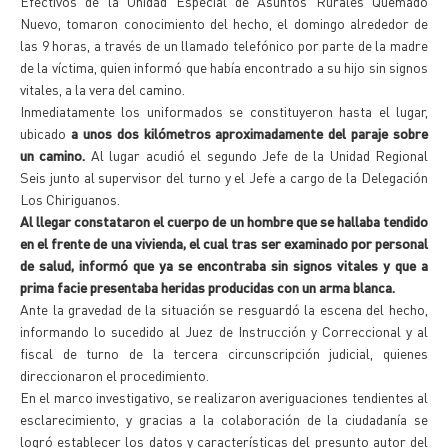
Efectivos de la Unidad Especial de Asuntos Rurales Quemado
Nuevo, tomaron conocimiento del hecho, el domingo alrededor de
las 9 horas, a través de un llamado telefónico por parte de la madre
de la víctima, quien informó que había encontrado a su hijo sin signos
vitales, a la vera del camino.
Inmediatamente los uniformados se constituyeron hasta el lugar,
ubicado
a unos dos kilómetros aproximadamente del paraje sobre
un camino.
Al lugar acudió el segundo Jefe de la Unidad Regional
Seis junto al supervisor del turno y el Jefe a cargo de la Delegación
Los Chiriguanos.
Al llegar constataron el cuerpo de un hombre que se hallaba tendido
en el frente de una vivienda, el cual tras ser examinado por personal
de salud, informó que ya se encontraba sin signos vitales y que a
prima facie presentaba heridas producidas con un arma blanca.
Ante la gravedad de la situación se resguardó la escena del hecho,
informando lo sucedido al Juez de Instrucción y Correccional y al
fiscal de turno de la tercera circunscripción judicial, quienes
direccionaron el procedimiento.
En el marco investigativo, se realizaron averiguaciones tendientes al
esclarecimiento, y gracias a la colaboración de la ciudadanía se
logró establecer los datos y características del presunto autor del