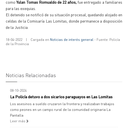
como
Yulan Tomas Romualdo de 22 años,
fue entregado a familiares
para las exequias.
El detenido se notificó de su situación procesal, quedando alojado en
celdas de la Comisaría Las Lomitas, donde permanece a disposición
de la Justicia.
18-04-2022
|
Cargada en
Noticias de interés general
- Fuente: Policía
de la Provincia
Noticias Relacionadas
08-10-2024
La Policía detuvo a dos sicarios paraguayos en Las Lomitas
Los asesinos a sueldo cruzaron la frontera y realizaban trabajos
como peones en un campo rural de la comunidad originaria La
Pantalla
Leer más