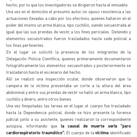
hecho, por lo que los investigadores se dirigieron hasta el inmueble.
Una vez en el domicilio el presunto autor, no opuso resistencia a las
actuaciones llevadas a cabo por los efectivos, quienes hallaron en el
poder del mismo un arma blanca, tipo cuchillo, siendo secuestrada al
igual que las sus prendas de vestir, a los fines periciales. Detenido y
elementos secuestrados fueron trasladados hasta sede policial a
los fines pertinentes.
En el lugar se solicitó la presencia de los integrantes de la
Delegación Policia Científica, quienes primeramente documentaron
fotográficamente los elementos secuestrados y posteriormente se
trasladaron hasta el escenario del hecho.
Allí se realizó una inspección ocular, donde observaron que la
campera de la víctima presentaba un corte a la altura del área
abdominal y entre sus prendas de vestir se halló un arma blanca, tipo
cuchillo y dinero, entre otros bienes.
Una vez finiquitadas las tareas en el lugar, el cuerpo fue trasladado
hasta la Dependencia policial, donde se hizo presente la forense
judicial junto a su asistente, quienes realizaron la correspondiente
autopsia, informando que
la causal de muerte sería "paro
cardiorespiratorio traumático".
El cuerpo de la
víctima
identificado