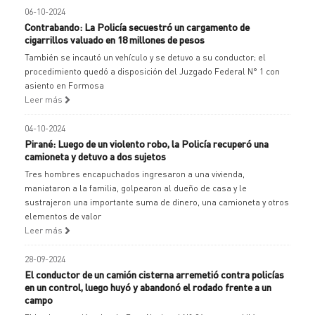
06-10-2024
Contrabando: La Policía secuestró un cargamento de
cigarrillos valuado en 18 millones de pesos
También se incautó un vehículo y se detuvo a su conductor; el
procedimiento quedó a disposición del Juzgado Federal N° 1 con
asiento en Formosa
Leer más
04-10-2024
Pirané: Luego de un violento robo, la Policía recuperó una
camioneta y detuvo a dos sujetos
Tres hombres encapuchados ingresaron a una vivienda,
maniataron a la familia, golpearon al dueño de casa y le
sustrajeron una importante suma de dinero, una camioneta y otros
elementos de valor
Leer más
28-09-2024
El conductor de un camión cisterna arremetió contra policías
en un control, luego huyó y abandonó el rodado frente a un
campo