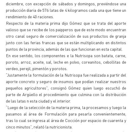
diciembre, con excepción de sábados y domingos, previéndose una
producción diaria de 576 latas de 4 kilogramos cada una que tiene un
rendimiento de 40 raciones.
Respecto de la materia prima dijo Gómez que se trata del aporte
valioso que se recibe de los paipperos que de este modo encuentran
otro canal seguro de comercialización de sus productos de granja
junto con las ferias francas que se están multiplicando en distintos
puntos de la provincia, además de las que funcionan en esta capital.
En ese sentido, los componentes e la Nutrisopa son batata, carne,
poroto, arroz, aceite, sal, leche en polvo, coreanitos, cebollitas de
verdeo, perejil, pimentón y porotos.
“Justamente la formulación de la Nutrisopa fue realizada a partir del
aporte concreto y seguro de insumos que podían realizar nuestros
pequeños agricultores”, consignó Gómez quien luego escuchó de
parte de Argúello el procedimiento que culmina con la distribución
de las latas n esta ciudad y el interior.
“Luego de la selección de la materia prima, la procesamos y luego la
pasamos al área de Formulación para pesarla convenientemente,
tras lo cual se ingresa al área de Cocción por espacio de cuarenta y
cinco minutos”, relató la nutricionista.