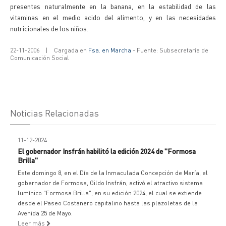
presentes naturalmente en la banana, en la estabilidad de las
vitaminas en el medio acido del alimento, y en las necesidades
nutricionales de los niños.
22-11-2006
|
Cargada en
Fsa. en Marcha
- Fuente: Subsecretaría de
Comunicación Social
Noticias Relacionadas
11-12-2024
El gobernador Insfrán habilitó la edición 2024 de "Formosa
Brilla"
Este domingo 8, en el Día de la Inmaculada Concepción de María, el
gobernador de Formosa, Gildo Insfrán, activó el atractivo sistema
lumínico "Formosa Brilla", en su edición 2024, el cual se extiende
desde el Paseo Costanero capitalino hasta las plazoletas de la
Avenida 25 de Mayo.
Leer más