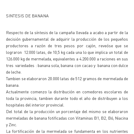
SINTESIS DE BANANA
Respecto de la síntesis de la campaña llevada a acabo a partir de la
decisión gubernamental de adquirir la producción de los pequeños
productores a razón de tres pesos por cajón, reveóse que se
lograron 12.000 latas, de 10,5 kg cada una lo que implica un total de
126.000 kg de mermelada, equivalentes a 4.200.000 a raciones en sus
tres variedades : banana sola, banana con cacao y banana con dulce
de leche.
Tambien se elaboraron 20.000 latas de 512 gramos de mermelada de
banana.
Actualmente comenzo la distribución en comedores escolares de
toda la provincia, tambien durante todo el año de distribuyen a los
hospitales del interior provincial.
Del total de la producción un porcentaje del mismo se elaboraron
mermeladas de banana fotificadas con Vitaminas B1, B2, B6, Niacina
y Zinc.
La fortificación de la mermelada se fundamenta en los nutrientes