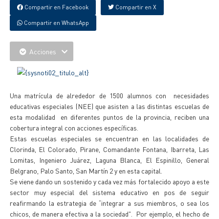
Compartir en Facebook
Compartir en X
Compartir en WhatsApp
Acciones
Una matrícula de alrededor de 1500 alumnos con necesidades
educativas especiales (NEE) que asisten a las distintas escuelas de
esta modalidad en diferentes puntos de la provincia, reciben una
cobertura integral con acciones específicas.
Estas escuelas especiales se encuentran en las localidades de
Clorinda, El Colorado, Pirane, Comandante Fontana, Ibarreta, Las
Lomitas, Ingeniero Juárez, Laguna Blanca, El Espinillo, General
Belgrano, Palo Santo, San Martín 2 y en esta capital.
Se viene dando un sostenido y cada vez más fortalecido apoyo a este
sector muy especial del sistema educativo en pos de seguir
reafirmando la estrategia de “integrar a sus miembros, o sea los
chicos, de manera efectiva a la sociedad". Por ejemplo, el hecho de