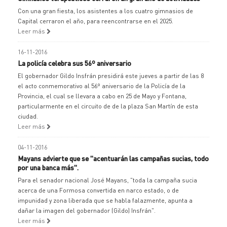
Con una gran fiesta, los asistentes a los cuatro gimnasios de
Capital cerraron el año, para reencontrarse en el 2025.
Leer más
16-11-2016
La policía celebra sus 56º aniversario
El gobernador Gildo Insfrán presidirá este jueves a partir de las 8
el acto conmemorativo al 56º aniversario de la Policía de la
Provincia, el cual se llevara a cabo en 25 de Mayo y Fontana,
particularmente en el circuito de de la plaza San Martín de esta
ciudad.
Leer más
04-11-2016
Mayans advierte que se "acentuarán las campañas sucias, todo
por una banca más".
Para el senador nacional José Mayans, "toda la campaña sucia
acerca de una Formosa convertida en narco estado, o de
impunidad y zona liberada que se habla falazmente, apunta a
dañar la imagen del gobernador (Gildo) Insfrán".
Leer más