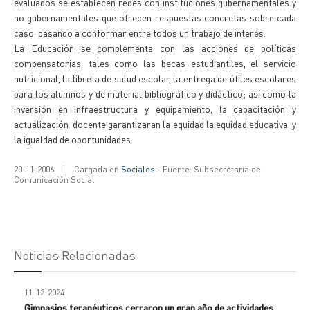
evaluados se establecen redes con instituciones gubernamentales y
no gubernamentales que ofrecen respuestas concretas sobre cada
caso, pasando a conformar entre todos un trabajo de interés.
La Educación se complementa con las acciones de políticas
compensatorias, tales como las becas estudiantiles, el servicio
nutricional, la libreta de salud escolar, la entrega de útiles escolares
para los alumnos y de material bibliográfico y didáctico; así como la
inversión en infraestructura y equipamiento, la capacitación y
actualización docente garantizaran la equidad la equidad educativa y
la igualdad de oportunidades.
20-11-2006
|
Cargada en
Sociales
- Fuente: Subsecretaría de
Comunicación Social
Noticias Relacionadas
11-12-2024
Gimnasios terapéuticos cerraron un gran año de actividades