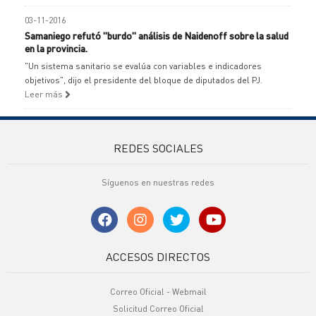
03-11-2016
Samaniego refutó "burdo" análisis de Naidenoff sobre la salud
en la provincia.
"Un sistema sanitario se evalúa con variables e indicadores
objetivos", dijo el presidente del bloque de diputados del PJ.
Leer más
REDES SOCIALES
Síguenos en nuestras redes
ACCESOS DIRECTOS
Correo Oficial - Webmail
Solicitud Correo Oficial