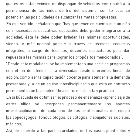
que estos establecimientos dispongan de vehículos contribuirá a la
permanencia de los niños dentro del sistema, con lo cual se
potencian las posibilidades de alcanzar las metas propuestas.
En ese sentido, señalaron que "hay que tener en cuenta que un niño
con necesidades educativas especiales debe poder integrarse a la
sociedad, ésta le debe poder brindar las mismas oportunidades,
siendo lo más normal posible a través de técnicas, recursos
integrales, a cargo de técnicos, docentes capacitados para dar
repuesta a las mismas para lograr los propósitos mencionados".
"Desde esta modalidad, se ha implementado una serie de programas
con el fin de atender a la diversidad desde diferentes líneas de
acción, como ser la capacitación docente para atender a la demanda
presentada y la de un equipo interdisciplinario que está en contacto
permanente con la problemática en forma directa y práctica.
En la búsqueda de optimizar el proceso de enseñanza-aprendizaje de
estos niños se incorporan permanentemente los aportes
interdisciplinarios de cada uno de los profesionales del equipo
(psicopedagogos, fonoudiólogos, psicólogos, trabajadores sociales,
médicos).
Así, de acuerdo a las particularidades, de los casos planteados y