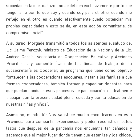
sociedad en la que los lazos no se definen exclusivamente por lo que
tengo, sino por lo que soy y cuando soy para el otro, cuando me
reflejo en el otro es cuando efectivamente puedo potenciar mis
propias capacidades y esto se da, en esta acción comunitaria, de
compromiso social”.
A su turno, Morgade transmitió a todos los asistentes el saludo del
Lic. Jaime Perczyk, ministro de Educación de la Nación y de la Lic.
Andrea García, secretaria de Cooperación Educativa y Acciones
Prioritarias y comentó: “Una de las líneas de trabajo de la
subsecretaría es Cooperar, un programa que tiene como objetivo
fortalecer a las cooperadoras escolares, instar a las familias a que
formen cooperadoras, también formar y capacitar docentes para
que puedan conducir esos procesos de participación, centralmente
trabajar con la presencialidad plena, cuidada y por la educación de
nuestras niñas y niños”.
Asimismo, manifestó:“Nos satisface mucho encontrarnos en esta
Provincia para compartir experiencias y poder reconstruir estos
lazos que después de la pandemia nos encuentra tan dañados y
sabemos que el mejor lugar donde tienen que estar las y los chicos,