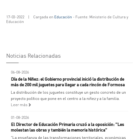
17-03-2022
|
Cargada en
Educación
- Fuente: Ministerio de Cultura y
Educación
Noticias Relacionadas
06-08-2026
Día de la Niñez: el Gobierno provincial inició la distribución de
más de 200 mil juguetes para llegar a cada rincón de Formosa
La distribución de los juguetes constituye un gesto concreto de un
proyecto político que pone en el centro a la niñez y a la familia.
Leer más
01-08-2026
El Director de Educación Primaria cruzó a la oposición: "Les
molestan las obras y también la memoria histórica"
"La enseñanza de las transformaciones territoriales, económicas