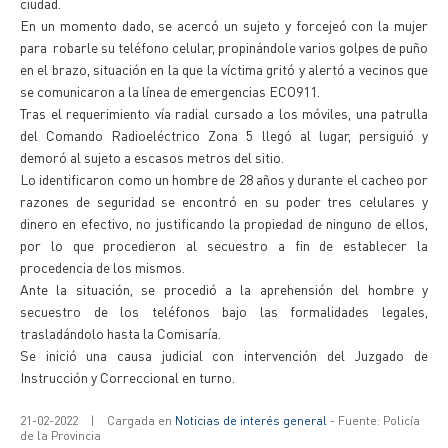
ciudad.
En un momento dado, se acercó un sujeto y forcejeó con la mujer
para robarle su teléfono celular, propinándole varios golpes de puño
en el brazo, situación en la que la víctima gritó y alertó a vecinos que
se comunicaron a la línea de emergencias ECO911.
Tras el requerimiento vía radial cursado a los móviles, una patrulla
del Comando Radioeléctrico Zona 5 llegó al lugar, persiguió y
demoró al sujeto a escasos metros del sitio.
Lo identificaron como un hombre de 28 años y durante el cacheo por
razones de seguridad se encontró en su poder tres celulares y
dinero en efectivo, no justificando la propiedad de ninguno de ellos,
por lo que procedieron al secuestro a fin de establecer la
procedencia de los mismos.
Ante la situación, se procedió a la aprehensión del hombre y
secuestro de los teléfonos bajo las formalidades legales,
trasladándolo hasta la Comisaría.
Se inició una causa judicial con intervención del Juzgado de
Instrucción y Correccional en turno.
21-02-2022
|
Cargada en
Noticias de interés general
- Fuente: Policía
de la Provincia