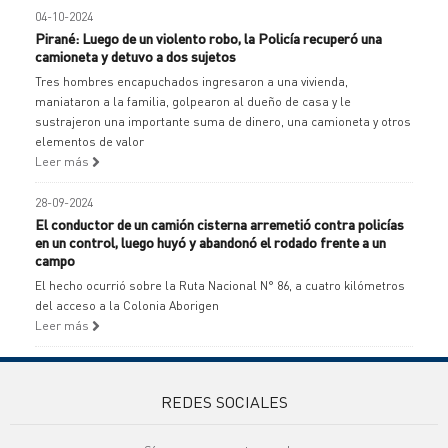
04-10-2024
Pirané: Luego de un violento robo, la Policía recuperó una
camioneta y detuvo a dos sujetos
Tres hombres encapuchados ingresaron a una vivienda,
maniataron a la familia, golpearon al dueño de casa y le
sustrajeron una importante suma de dinero, una camioneta y otros
elementos de valor
Leer más
28-09-2024
El conductor de un camión cisterna arremetió contra policías
en un control, luego huyó y abandonó el rodado frente a un
campo
El hecho ocurrió sobre la Ruta Nacional N° 86, a cuatro kilómetros
del acceso a la Colonia Aborigen
Leer más
REDES SOCIALES