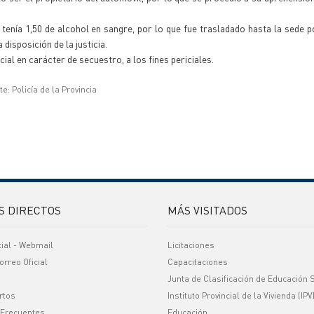
enía 1,50 de alcohol en sangre, por lo que fue trasladado hasta la sede pol
 disposición de la justicia.
al en carácter de secuestro, a los fines periciales.
e: Policía de la Provincia
S DIRECTOS
MÁS VISITADOS
cial - Webmail
Licitaciones
orreo Oficial
Capacitaciones
Junta de Clasificación de Educación 
rtos
Instituto Provincial de la Vivienda (IPV
 Frecuentes
Educación