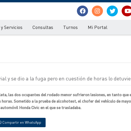
y Servicios
Consultas
Turnos
Mi Portal
al y se dio a la fuga pero en cuestión de horas lo detuvi
leta, las dos ocupantes del rodado menor sufrieron lesiones, en tanto que 
s horas. Sometido a la prueba de alcohotest, el chofer del vehículo de mayo
 automóvil Honda Civic en el que se trasladaba.
Compartir en WhatsApp