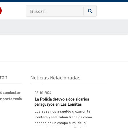
eron
Noticias Relacionadas
el conductor
08-10-2024
r porte tenía
La Policía detuvo a dos sicarios
paraguayos en Las Lomitas
Los asesinos a sueldo cruzaron la
frontera y realizaban trabajos como
peones en un campo rural de la