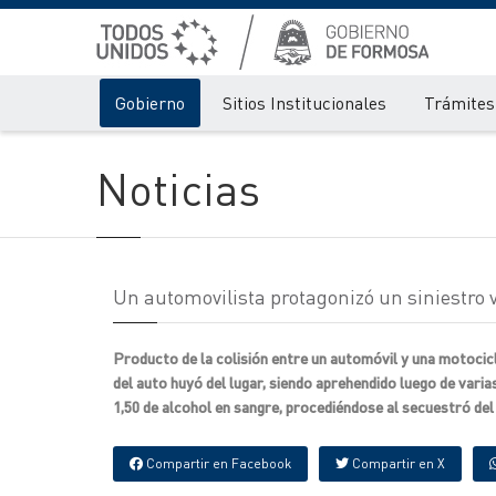
Gobierno
Sitios Institucionales
Trámites 
Noticias
Un automovilista protagonizó un siniestro vi
Producto de la colisión entre un automóvil y una motocic
del auto huyó del lugar, siendo aprehendido luego de varia
1,50 de alcohol en sangre, procediéndose al secuestró del
Compartir en Facebook
Compartir en X