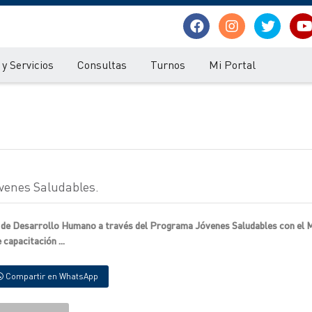
y Servicios
Consultas
Turnos
Mi Portal
venes Saludables.
io de Desarrollo Humano a través del Programa Jóvenes Saludables con el M
capacitación ...
Compartir en WhatsApp