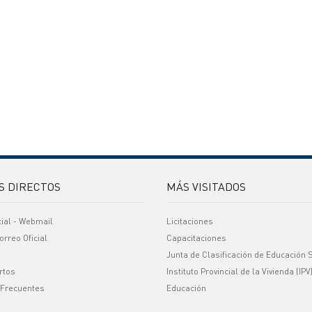
S DIRECTOS
MÁS VISITADOS
cial - Webmail
Licitaciones
orreo Oficial
Capacitaciones
Junta de Clasificación de Educación 
rtos
Instituto Provincial de la Vivienda (IPV
 Frecuentes
Educación