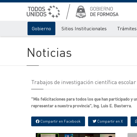
Gobierno
Sitios Institucionales
Trámites 
Noticias
Trabajos de investigación científica escola
"Mis felicitaciones para todos los que han participado y 
representar a nuestra provincia", Ing. Luis E. Basterra.
Compartir en Facebook
Compartir en X