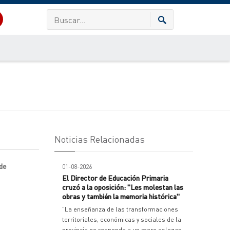
Noticias Relacionadas
 de
01-08-2026
El Director de Educación Primaria
cruzó a la oposición: "Les molestan las
obras y también la memoria histórica"
"La enseñanza de las transformaciones
territoriales, económicas y sociales de la
provincia no responde a un mero eslogan