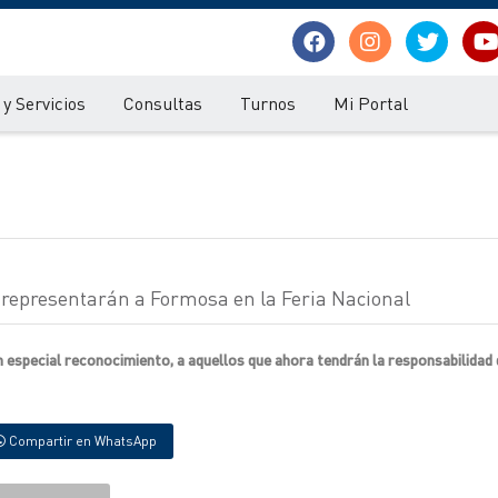
y Servicios
Consultas
Turnos
Mi Portal
r representarán a Formosa en la Feria Nacional
un especial reconocimiento, a aquellos que ahora tendrán la responsabilidad
Compartir en WhatsApp