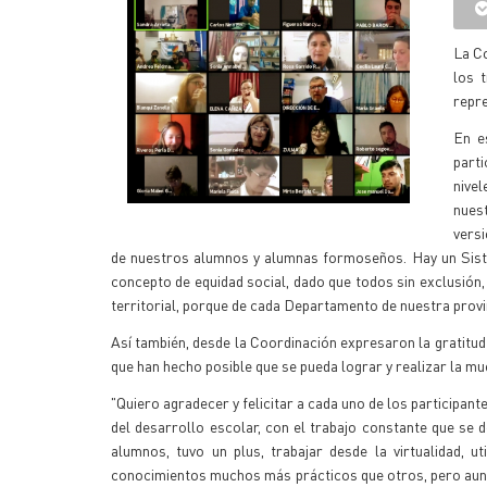
La Co
los t
repre
En e
part
nivel
nuest
versi
de nuestros alumnos y alumnas formoseños. Hay un Sistem
concepto de equidad social, dado que todos sin exclusión, 
territorial, porque de cada Departamento de nuestra provin
Así también, desde la Coordinación expresaron la gratitud 
que han hecho posible que se pueda lograr y realizar la m
"Quiero agradecer y felicitar a cada uno de los participan
del desarrollo escolar, con el trabajo constante que se 
alumnos, tuvo un plus, trabajar desde la virtualidad, 
conocimientos muchos más prácticos que otros, pero aun a