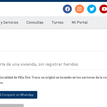
y Servicios
Consultas
Turnos
Mi Portal
rte de una vivienda, sin registrar heridos
ocalidad de Villa Dos Trece, se originó un incendio en los sectores de la coc
os.
Compartir en WhatsApp