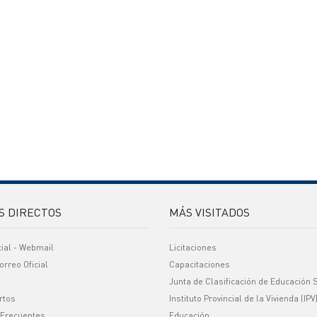
S DIRECTOS
MÁS VISITADOS
cial - Webmail
Licitaciones
orreo Oficial
Capacitaciones
Junta de Clasificación de Educación 
rtos
Instituto Provincial de la Vivienda (IPV
 Frecuentes
Educación