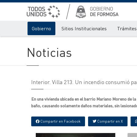
Gobierno
Sitios Institucionales
Trámites 
Noticias
Interior. Villa 213. Un incendio consumió pa
En una vivienda ubicada en el barrio Mariano Moreno de la l
baño, causando solamente daños materiales, sin lesionad
Compartir en Facebook
Compartir en X