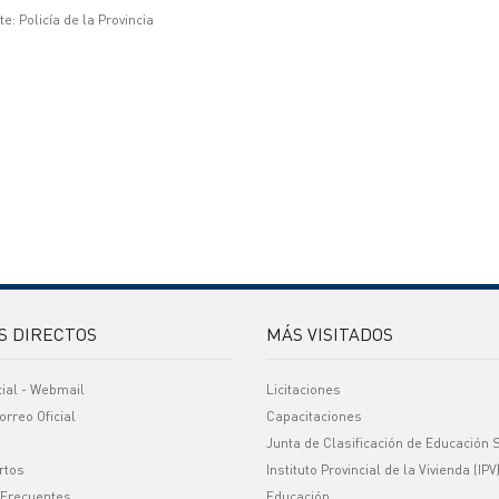
e: Policía de la Provincia
S DIRECTOS
MÁS VISITADOS
cial - Webmail
Licitaciones
orreo Oficial
Capacitaciones
Junta de Clasificación de Educación 
rtos
Instituto Provincial de la Vivienda (IPV
 Frecuentes
Educación