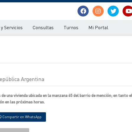
y Servicios
Consultas
Turnos
Mi Portal
República Argentina
s de una vivienda ubicada en la manzana 65 del barrio de mención; en tanto e
ión en las próximas horas.
Compartir en WhatsApp