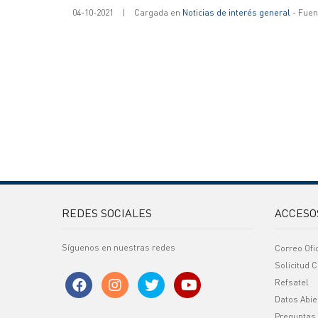
04-10-2021
|
Cargada en
Noticias de interés general
- Fuent
REDES SOCIALES
ACCESO
Síguenos en nuestras redes
Correo Ofi
Solicitud C
Refsatel
Datos Abie
Preguntas