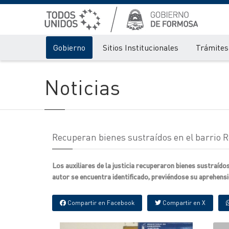
Gobierno
Sitios Institucionales
Trámites 
Noticias
Recuperan bienes sustraídos en el barrio 
Los auxiliares de la justicia recuperaron bienes sustraído
autor se encuentra identificado, previéndose su aprehens
Compartir en Facebook
Compartir en X