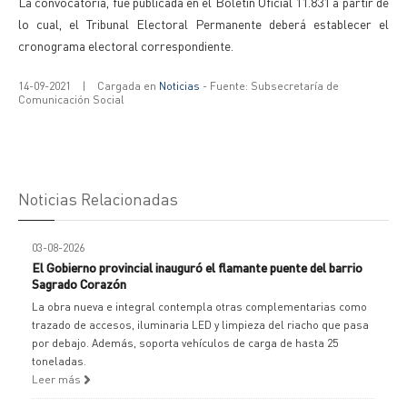
La convocatoria, fue publicada en el Boletín Oficial 11.831 a partir de
lo cual, el Tribunal Electoral Permanente deberá establecer el
cronograma electoral correspondiente.
14-09-2021
|
Cargada en
Noticias
- Fuente: Subsecretaría de
Comunicación Social
Noticias Relacionadas
03-08-2026
El Gobierno provincial inauguró el flamante puente del barrio
Sagrado Corazón
La obra nueva e integral contempla otras complementarias como
trazado de accesos, iluminaria LED y limpieza del riacho que pasa
por debajo. Además, soporta vehículos de carga de hasta 25
toneladas.
Leer más