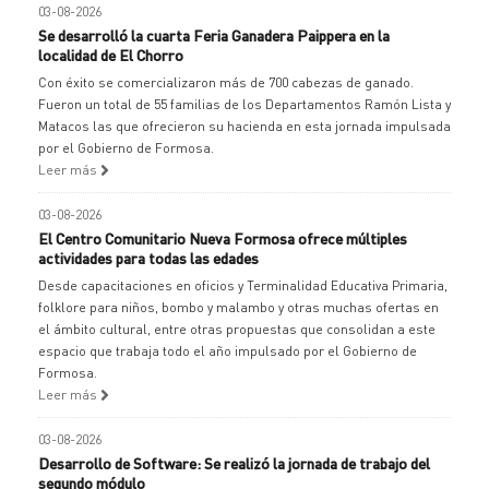
03-08-2026
Se desarrolló la cuarta Feria Ganadera Paippera en la
localidad de El Chorro
Con éxito se comercializaron más de 700 cabezas de ganado.
Fueron un total de 55 familias de los Departamentos Ramón Lista y
Matacos las que ofrecieron su hacienda en esta jornada impulsada
por el Gobierno de Formosa.
Leer más
03-08-2026
El Centro Comunitario Nueva Formosa ofrece múltiples
actividades para todas las edades
Desde capacitaciones en oficios y Terminalidad Educativa Primaria,
folklore para niños, bombo y malambo y otras muchas ofertas en
el ámbito cultural, entre otras propuestas que consolidan a este
espacio que trabaja todo el año impulsado por el Gobierno de
Formosa.
Leer más
03-08-2026
Desarrollo de Software: Se realizó la jornada de trabajo del
segundo módulo