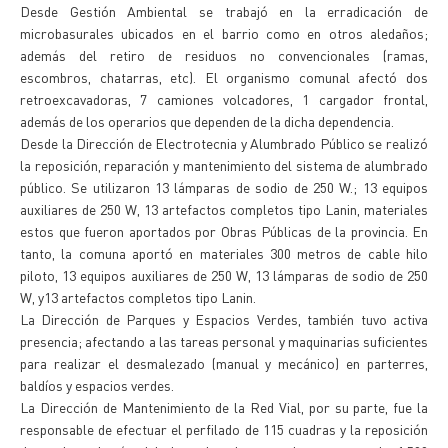
Desde Gestión Ambiental se trabajó en la erradicación de
microbasurales ubicados en el barrio como en otros aledaños;
además del retiro de residuos no convencionales (ramas,
escombros, chatarras, etc). El organismo comunal afectó dos
retroexcavadoras, 7 camiones volcadores, 1 cargador frontal,
además de los operarios que dependen de la dicha dependencia.
Desde la Dirección de Electrotecnia y Alumbrado Público se realizó
la reposición, reparación y mantenimiento del sistema de alumbrado
público. Se utilizaron 13 lámparas de sodio de 250 W.; 13 equipos
auxiliares de 250 W, 13 artefactos completos tipo Lanin, materiales
estos que fueron aportados por Obras Públicas de la provincia. En
tanto, la comuna aportó en materiales 300 metros de cable hilo
piloto, 13 equipos auxiliares de 250 W, 13 lámparas de sodio de 250
W, y13 artefactos completos tipo Lanin.
La Dirección de Parques y Espacios Verdes, también tuvo activa
presencia; afectando a las tareas personal y maquinarias suficientes
para realizar el desmalezado (manual y mecánico) en parterres,
baldíos y espacios verdes.
La Dirección de Mantenimiento de la Red Vial, por su parte, fue la
responsable de efectuar el perfilado de 115 cuadras y la reposición