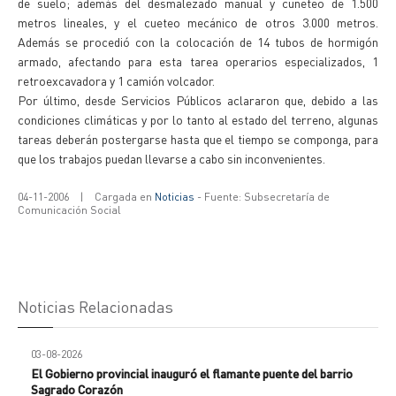
de suelo; además del desmalezado manual y cuneteo de 1.500
metros lineales, y el cueteo mecánico de otros 3.000 metros.
Además se procedió con la colocación de 14 tubos de hormigón
armado, afectando para esta tarea operarios especializados, 1
retroexcavadora y 1 camión volcador.
Por último, desde Servicios Públicos aclararon que, debido a las
condiciones climáticas y por lo tanto al estado del terreno, algunas
tareas deberán postergarse hasta que el tiempo se componga, para
que los trabajos puedan llevarse a cabo sin inconvenientes.
04-11-2006
|
Cargada en
Noticias
- Fuente: Subsecretaría de
Comunicación Social
Noticias Relacionadas
03-08-2026
El Gobierno provincial inauguró el flamante puente del barrio
Sagrado Corazón