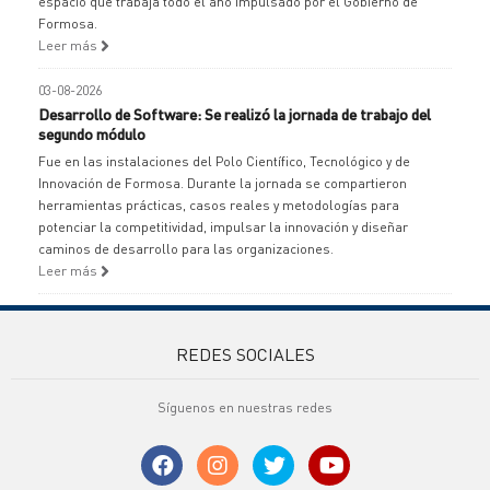
espacio que trabaja todo el año impulsado por el Gobierno de
Formosa.
Leer más
03-08-2026
Desarrollo de Software: Se realizó la jornada de trabajo del
segundo módulo
Fue en las instalaciones del Polo Científico, Tecnológico y de
Innovación de Formosa. Durante la jornada se compartieron
herramientas prácticas, casos reales y metodologías para
potenciar la competitividad, impulsar la innovación y diseñar
caminos de desarrollo para las organizaciones.
Leer más
REDES SOCIALES
Síguenos en nuestras redes