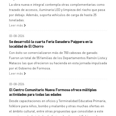
La obra nueva e integral contempla otras complementarias como
trazado de accesos, iluminaria LED y limpieza del riacho que pasa
por debajo. Además, soporta vehículos de carga de hasta 25
toneladas.
Leer más
03-08-2026
Se desarrolló la cuarta Feria Ganadera Paippera en la
localidad de El Chorro
Con éxito se comercializaron más de 700 cabezas de ganado.
Fueron un total de 55 familias de los Departamentos Ramón Lista y
Matacos las que ofrecieron su hacienda en esta jornada impulsada
por el Gobierno de Formosa.
Leer más
03-08-2026
El Centro Comunitario Nueva Formosa ofrece múltiples
actividades para todas las edades
Desde capacitaciones en oficios y Terminalidad Educativa Primaria,
folklore para niños, bombo y malambo y otras muchas ofertas en
el ámbito cultural, entre otras propuestas que consolidan a este