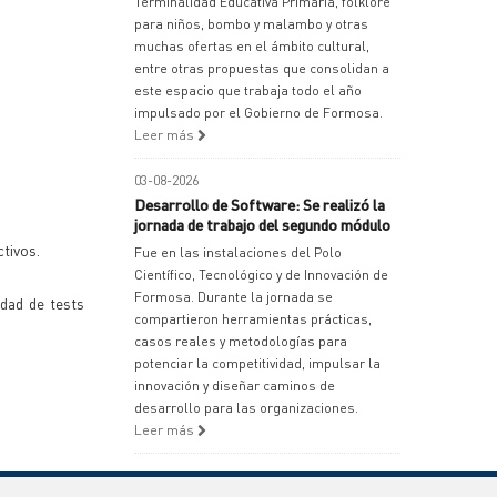
Terminalidad Educativa Primaria, folklore
para niños, bombo y malambo y otras
muchas ofertas en el ámbito cultural,
entre otras propuestas que consolidan a
este espacio que trabaja todo el año
impulsado por el Gobierno de Formosa.
Leer más
03-08-2026
Desarrollo de Software: Se realizó la
jornada de trabajo del segundo módulo
tivos.
Fue en las instalaciones del Polo
Científico, Tecnológico y de Innovación de
Formosa. Durante la jornada se
idad de tests
compartieron herramientas prácticas,
casos reales y metodologías para
potenciar la competitividad, impulsar la
innovación y diseñar caminos de
desarrollo para las organizaciones.
Leer más