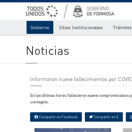
Gobierno
Sitios Institucionales
Trámites 
Noticias
Informaron nueve fallecimientos por COVID-
En las últimas horas fallecieron nueve comprovincianos p
contagios.
Compartir en Facebook
Compartir en X