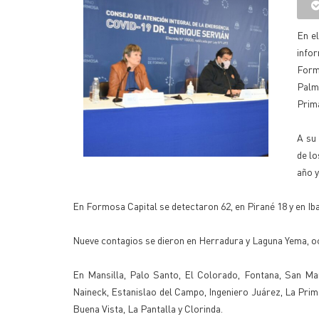
En e
infor
Form
Palm
Prim
A su 
de lo
año y
En Formosa Capital se detectaron 62, en Pirané 18 y en Iba
Nueve contagios se dieron en Herradura y Laguna Yema, och
En Mansilla, Palo Santo, El Colorado, Fontana, San Mar
Naineck, Estanislao del Campo, Ingeniero Juárez, La Prim
Buena Vista, La Pantalla y Clorinda.