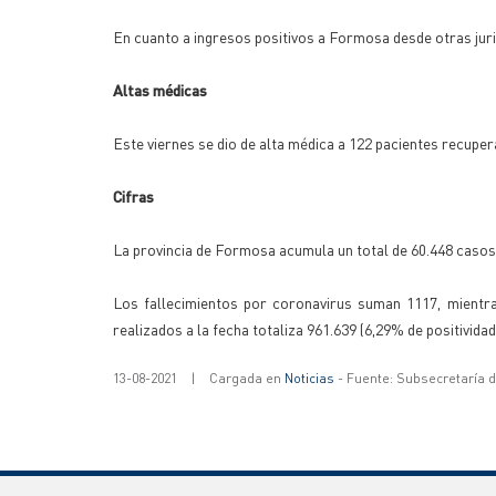
En cuanto a ingresos positivos a Formosa desde otras jur
Altas médicas
Este viernes se dio de alta médica a 122 pacientes recupe
Cifras
La provincia de Formosa acumula un total de 60.448 casos
Los fallecimientos por coronavirus suman 1117, mientra
realizados a la fecha totaliza 961.639 (6,29% de positivida
13-08-2021
|
Cargada en
Noticias
- Fuente: Subsecretaría 