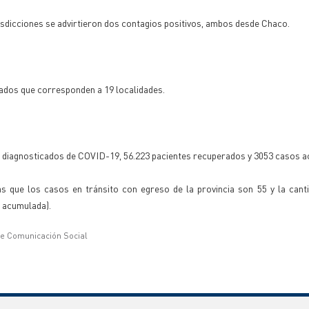
isdicciones se advirtieron dos contagios positivos, ambos desde Chaco.
rados que corresponden a 19 localidades.
 diagnosticados de COVID-19, 56.223 pacientes recuperados y 3053 casos ac
s que los casos en tránsito con egreso de la provincia son 55 y la cant
d acumulada).
de Comunicación Social