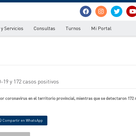
y Servicios
Consultas
Turnos
Mi Portal
19 y 172 casos positivos
or coronavirus en el territorio provincial, mientras que se detectaron 172
Compartir en WhatsApp