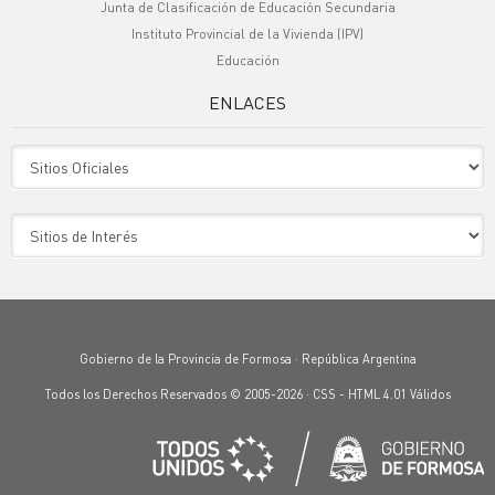
Junta de Clasificación de Educación Secundaria
Instituto Provincial de la Vivienda (IPV)
Educación
ENLACES
Sitio Oficiales
Sitio de Interes
Gobierno de la Provincia de Formosa · República Argentina
Todos los Derechos Reservados © 2005-2026 ·
CSS
-
HTML 4.01
Válidos