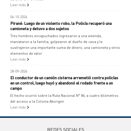
Leer más
04-10-2024
Pirané: Luego de un violento robo, la Policía recuperó una
camioneta y detuvo a dos sujetos
Tres hombres encapuchados ingresaron a una vivienda,
maniataron a la familia, golpearon al dueño de casa y le
sustrajeron una importante suma de dinero, una camioneta y otros
elementos de valor
Leer más
28-09-2024
El conductor de un camión cisterna arremetió contra policías
en un control, luego huyó y abandonó el rodado frente a un
campo
El hecho ocurrió sobre la Ruta Nacional N° 86, a cuatro kilómetros
del acceso a la Colonia Aborigen
Leer más
REDES SOCIALES