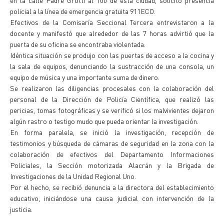
en la calle Padre Grotti al 100 de esta ciudad, solicitó presencia
policial a la línea de emergencia gratuita 911ECO.
Efectivos de la Comisaría Seccional Tercera entrevistaron a la
docente y manifestó que alrededor de las 7 horas advirtió que la
puerta de su oficina se encontraba violentada.
Idéntica situación se produjo con las puertas de acceso a la cocina y
la sala de equipos, denunciando la sustracción de una consola, un
equipo de música y una importante suma de dinero.
Se realizaron las diligencias procesales con la colaboración del
personal de la Dirección de Policía Científica, que realizó las
pericias, tomas fotográficas y se verificó si los malvivientes dejaron
algún rastro o testigo mudo que pueda orientar la investigación.
En forma paralela, se inició la investigación, recepción de
testimonios y búsqueda de cámaras de seguridad en la zona con la
colaboración de efectivos del Departamento Informaciones
Policiales, la Sección motorizada Alacrán y la Brigada de
Investigaciones de la Unidad Regional Uno.
Por el hecho, se recibió denuncia a la directora del establecimiento
educativo, iniciándose una causa judicial con intervención de la
justicia.