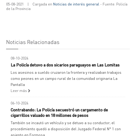
05-08-2021
|
Cargada en
Noticias de interés general
- Fuente: Policía
de la Provincia
Noticias Relacionadas
08-10-2024
La Policía detuvo a dos sicarios paraguayos en Las Lomitas
Los asesinos a sueldo cruzaron la frontera y realizaban trabajos
como peones en un campo rural de la comunidad originaria La
Pantalla
Leer más
06-10-2024
Contrabando: La Policía secuestró un cargamento de
cigarrillos valuado en 18 millones de pesos
También se incautó un vehículo y se detuvo a su conductor; el
procedimiento quedó a disposición del Juzgado Federal N° 1 con
asiento en Formosa