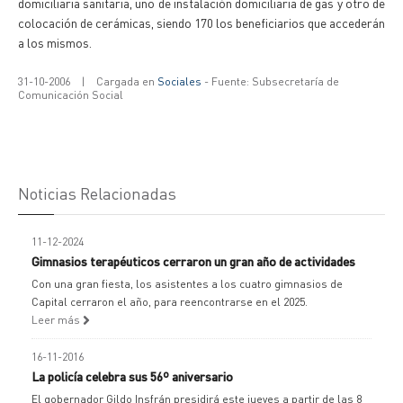
domiciliaria sanitaria, uno de instalación domiciliaria de gas y otro de
colocación de cerámicas, siendo 170 los beneficiarios que accederán
a los mismos.
31-10-2006
|
Cargada en
Sociales
- Fuente: Subsecretaría de
Comunicación Social
Noticias Relacionadas
11-12-2024
Gimnasios terapéuticos cerraron un gran año de actividades
Con una gran fiesta, los asistentes a los cuatro gimnasios de
Capital cerraron el año, para reencontrarse en el 2025.
Leer más
16-11-2016
La policía celebra sus 56º aniversario
El gobernador Gildo Insfrán presidirá este jueves a partir de las 8