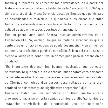
forma que tenemos de enfrentar las adversidades, es a partir del
trabajo en conjunto. Estamos hablando de la Asociación UOCRA que
viene a la provincia, y una Gerencia Local de Empleo que participa y
da posibilidades al municipio; lo que habla a las claras que entre
todos los estamentos estamos buscando la forma de mejorar la
calidad de vida entre todos”, sostuvo el funcionario.
Por su parte, Juan José Scarpa, auxiliar administrativo de la
Fundación UOCRA, explicó “lo que se trata de alcanzar es que la
gente cree un oficio en el cual se pueda desempeñar, y en un tiempo
obtener una profesión a partir de ese oficio. Si bien del curso se sale
siendo auxiliar, este constituye un primer paso para la obtención de
un oficio”.
“Es importante destacar los buenos resultados que se están
obteniendo, lo que habla a las claras del buen acatamiento por parte
de los interesados. De igual manera estamos avanzando en la ciudad
de Clorinda con otros diez cursos desarrollados por una gran
cantidad de asistentes y una significativa aceptación”, dijo.
Desde la Unidad Ejecutiva recordaron por último, que los cursos
próximos a iniciarse en esta capital son dos de albañilería, dos de
instalación domiciliaria de electricidad, uno de instalación