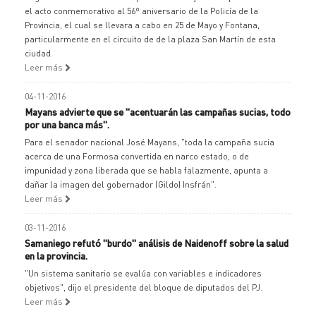
el acto conmemorativo al 56º aniversario de la Policía de la
Provincia, el cual se llevara a cabo en 25 de Mayo y Fontana,
particularmente en el circuito de de la plaza San Martín de esta
ciudad.
Leer más
04-11-2016
Mayans advierte que se "acentuarán las campañas sucias, todo
por una banca más".
Para el senador nacional José Mayans, "toda la campaña sucia
acerca de una Formosa convertida en narco estado, o de
impunidad y zona liberada que se habla falazmente, apunta a
dañar la imagen del gobernador (Gildo) Insfrán".
Leer más
03-11-2016
Samaniego refutó "burdo" análisis de Naidenoff sobre la salud
en la provincia.
"Un sistema sanitario se evalúa con variables e indicadores
objetivos", dijo el presidente del bloque de diputados del PJ.
Leer más