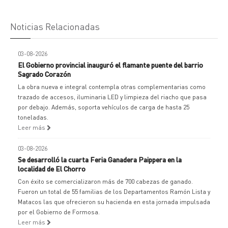
Noticias Relacionadas
03-08-2026
El Gobierno provincial inauguró el flamante puente del barrio
Sagrado Corazón
La obra nueva e integral contempla otras complementarias como
trazado de accesos, iluminaria LED y limpieza del riacho que pasa
por debajo. Además, soporta vehículos de carga de hasta 25
toneladas.
Leer más
03-08-2026
Se desarrolló la cuarta Feria Ganadera Paippera en la
localidad de El Chorro
Con éxito se comercializaron más de 700 cabezas de ganado.
Fueron un total de 55 familias de los Departamentos Ramón Lista y
Matacos las que ofrecieron su hacienda en esta jornada impulsada
por el Gobierno de Formosa.
Leer más