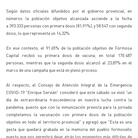
Según datos oficiales difundidos por el gobierno provincial, en
números la población objetivo alcanzada asciende a la fecha
a
393.333 personas
con primera dosis (81,91%), y 58.547 con segunda
dosis, lo que representa un 14,32%.
En ese contexto, el 91.65% de la población objetivo de Formosa
Capital recibió su primera dosis de vacuna, en total
170.487
personas,
mientras que la segunda dosis alcanzó al 23,87% en el
marco de una campaña que está en pleno proceso.
Al respecto, el Consejo de Atención Integral de la Emergencia
COVID-19 "Enrique Servián" consideró que este sábado se vivió "un
día de extraordinaria trascendencia en nuestra lucha contra la
pandemia, puesto que con la inmunización prevista para la jornada
completamos la vacunación con primera dosis de la población
objetivo en todo el territorio provincial" y agregó que "Esta es una
gesta que quedará grabada en la memoria del pueblo formoseño
puesto que nos permitirá dejar atrás los momentos más difíciles de