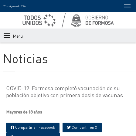
09 de Agosto de 2026
Menu
Noticias
COVID-19: Formosa completó vacunación de su
población objetivo con primera dosis de vacunas
Mayores de 18 años
Compartir en Facebook
Compartir en X