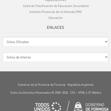
Junta de Clasificación de Educación Secundaria
Instituto Provincial de la Vivienda (IPV)
Educación
ENLACES
Sitio Oficiales
Sitio de Interes
Gobierno de la Provincia de Formosa · República Argentina
Todos los Derechos Reservados © 2005-2026 ·
CSS
-
HTML 4.01
Válidos