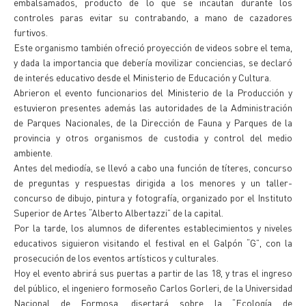
embalsamados, producto de lo que se incautan durante los
controles paras evitar su contrabando, a mano de cazadores
furtivos.
Este organismo también ofreció proyección de videos sobre el tema,
y dada la importancia que debería movilizar conciencias, se declaró
de interés educativo desde el Ministerio de Educación y Cultura.
Abrieron el evento funcionarios del Ministerio de la Producción y
estuvieron presentes además las autoridades de la Administración
de Parques Nacionales, de la Dirección de Fauna y Parques de la
provincia y otros organismos de custodia y control del medio
ambiente.
Antes del mediodía, se llevó a cabo una función de títeres, concurso
de preguntas y respuestas dirigida a los menores y un taller-
concurso de dibujo, pintura y fotografía, organizado por el Instituto
Superior de Artes “Alberto Albertazzi” de la capital.
Por la tarde, los alumnos de diferentes establecimientos y niveles
educativos siguieron visitando el festival en el Galpón “G”, con la
prosecución de los eventos artísticos y culturales.
Hoy el evento abrirá sus puertas a partir de las 18, y tras el ingreso
del público, el ingeniero formoseño Carlos Gorleri, de la Universidad
Nacional de Formosa, disertará sobre la “Ecología de