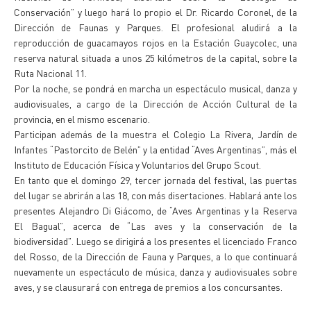
Conservación” y luego hará lo propio el Dr. Ricardo Coronel, de la
Dirección de Faunas y Parques. El profesional aludirá a la
reproducción de guacamayos rojos en la Estación Guaycolec, una
reserva natural situada a unos 25 kilómetros de la capital, sobre la
Ruta Nacional 11.
Por la noche, se pondrá en marcha un espectáculo musical, danza y
audiovisuales, a cargo de la Dirección de Acción Cultural de la
provincia, en el mismo escenario.
Participan además de la muestra el Colegio La Rivera, Jardín de
Infantes “Pastorcito de Belén” y la entidad “Aves Argentinas”, más el
Instituto de Educación Física y Voluntarios del Grupo Scout.
En tanto que el domingo 29, tercer jornada del festival, las puertas
del lugar se abrirán a las 18, con más disertaciones. Hablará ante los
presentes Alejandro Di Giácomo, de “Aves Argentinas y la Reserva
El Bagual”, acerca de “Las aves y la conservación de la
biodiversidad”. Luego se dirigirá a los presentes el licenciado Franco
del Rosso, de la Dirección de Fauna y Parques, a lo que continuará
nuevamente un espectáculo de música, danza y audiovisuales sobre
aves, y se clausurará con entrega de premios a los concursantes.