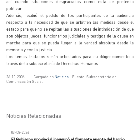
así cuando situaciones desgraciadas como esta se pretenda
politizar.
Además, recibió el pedido de los participantes de la audiencia
respecto a la necesidad de que se arbitren las medidas desde el
estado para que no se repitan las situaciones de intimidación de que
son objetos jueces, funcionarios judiciales y testigos de la causa en
marcha para que se pueda llegar a la verdad absoluta desde la
memoria y con la justicia.
Los temas tratados serán articulados para su diligenciamiento a
través de la subsecretaría de Derechos Humanos.
26-10-2006
|
Cargada en
Noticias
- Fuente: Subsecretaría de
Comunicación Social
Noticias Relacionadas
03-08-2026
El Gobierno provincial inauguró el flamante puente del barrio