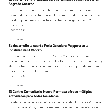
Sagrado Corazón
La obra nueva e integral contempla otras complementarias como
trazado de accesos, iluminaria LED y limpieza del riacho que pasa
por debajo. Además, soporta vehículos de carga de hasta 25
toneladas.
Leer más
03-08-2026
Se desarrolló la cuarta Feria Ganadera Paippera en la
localidad de El Chorro
Con éxito se comercializaron más de 700 cabezas de ganado.
Fueron un total de 55 familias de los Departamentos Ramón Lista y
Matacos las que ofrecieron su hacienda en esta jornada impulsada
por el Gobierno de Formosa.
Leer más
03-08-2026
El Centro Comunitario Nueva Formosa ofrece múltiples
actividades para todas las edades
Desde capacitaciones en oficios y Terminalidad Educativa Primaria,
folklore para niños, bombo y malambo y otras muchas ofertas en