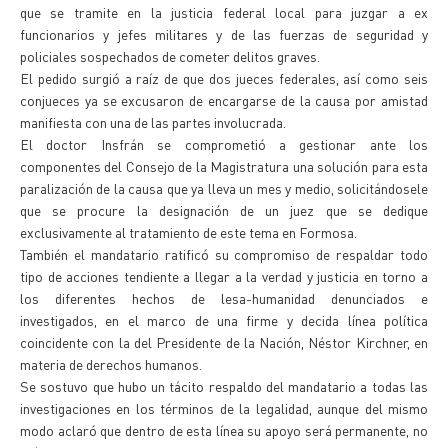
que se tramite en la justicia federal local para juzgar a ex
funcionarios y jefes militares y de las fuerzas de seguridad y
policiales sospechados de cometer delitos graves.
El pedido surgió a raíz de que dos jueces federales, así como seis
conjueces ya se excusaron de encargarse de la causa por amistad
manifiesta con una de las partes involucrada.
El doctor Insfrán se comprometió a gestionar ante los
componentes del Consejo de la Magistratura una solución para esta
paralización de la causa que ya lleva un mes y medio, solicitándosele
que se procure la designación de un juez que se dedique
exclusivamente al tratamiento de este tema en Formosa.
También el mandatario ratificó su compromiso de respaldar todo
tipo de acciones tendiente a llegar a la verdad y justicia en torno a
los diferentes hechos de lesa-humanidad denunciados e
investigados, en el marco de una firme y decida línea política
coincidente con la del Presidente de la Nación, Néstor Kirchner, en
materia de derechos humanos.
Se sostuvo que hubo un tácito respaldo del mandatario a todas las
investigaciones en los términos de la legalidad, aunque del mismo
modo aclaró que dentro de esta línea su apoyo será permanente, no