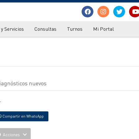
y Servicios
Consultas
Turnos
Mi Portal
diagnósticos nuevos
.
Compartir en WhatsApp
Acciones