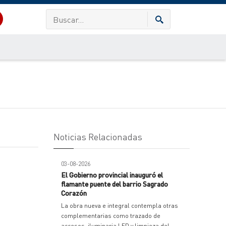
Noticias Relacionadas
03-08-2026
El Gobierno provincial inauguró el
flamante puente del barrio Sagrado
Corazón
La obra nueva e integral contempla otras
complementarias como trazado de
accesos, iluminaria LED y limpieza del