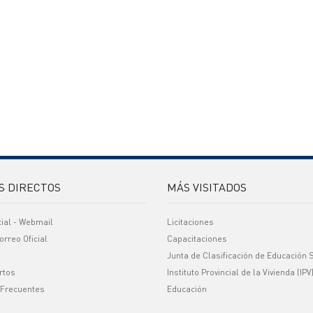
S DIRECTOS
MÁS VISITADOS
cial - Webmail
Licitaciones
orreo Oficial
Capacitaciones
Junta de Clasificación de Educación 
rtos
Instituto Provincial de la Vivienda (IPV
 Frecuentes
Educación