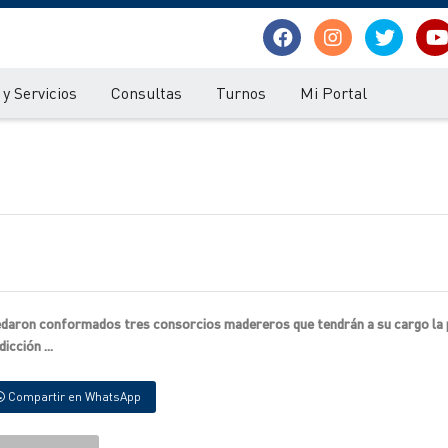
y Servicios
Consultas
Turnos
Mi Portal
edaron conformados tres consorcios madereros que tendrán a su cargo la 
icción ...
Compartir en WhatsApp