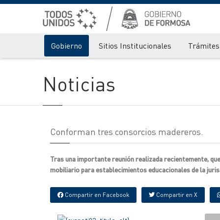
Gobierno
Sitios Institucionales
Trámites 
Noticias
Conforman tres consorcios madereros.
Tras una importante reunión realizada recientemente, qu
mobiliario para establecimientos educacionales de la jurisd
Compartir en Facebook
Compartir en X