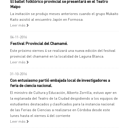
El ballet folklórico provincial se presentará en el Teatro
Maipo
La invitación se produjo meses anteriores cuando el grupo Mukaito
Kaito asistió al encuentro Japón en Formosa.
Leer más
04-11-2016
Festival Provincial del Chamamé.
Este próximo viernes 4 se realizará una nueva edición del festival
provincial del chamamé en la localidad de Laguna Blanca.
Leer más
31-10-2016
Con entusiasmo partió embajada local de investigadores a
feria de ciencia nacional.
El ministro de Cultura y Educación, Alberto Zorrilla, estuvo ayer en
la explanada del Teatro de la Ciudad despidiendo a los equipos de
estudiantes destacados y clasificados para la instancia nacional
de las Ferias de Ciencias a realizarse en Córdoba desde este
lunes hasta el viernes 4 del corriente
Leer más