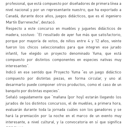
profesional, que está compuesto por diseñadores de primera línea a
nivel nacional y por un representante nuestro, que ha exportado a
Canadá, durante doce años, juegos didácticos, que es el ingeniero
Martín Barreneche”, destacó.
Respecto a este concurso en muebles y juguetes didácticos de
madera, sostuvo: “El resultado de ayer fue más que satisfactorio,
porque por mayoría de votos, de niños entre 4 y 12 años, veinte
fueron los chicos seleccionados para que integren ese jurado
infantil, fue elegido un proyecto denominado Yuma, que está
compuesto por distintos componentes en especies nativas muy
interesantes”.
Indicó en ese sentido que Proyecto Yuma “es un juego didáctico
compuesto por distintas piezas, en forma circular, y uno al
desarmarlo puede componer otros productos, como el caso de un
banquito por distintas especies”.
Señaló seguidamente que “mañana (por hoy) estarán llegando los
jurados de los distintos concursos, el de muebles, a primera hora,
evaluarán durante toda la jornada cuáles son los ganadores y se
hará la premiación por la noche en el marco de un evento muy
interesante, a nivel cultural, y la convocatoria en sí que significa