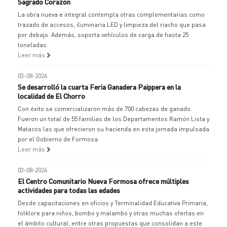
Sagrado Corazón
La obra nueva e integral contempla otras complementarias como
trazado de accesos, iluminaria LED y limpieza del riacho que pasa
por debajo. Además, soporta vehículos de carga de hasta 25
toneladas.
Leer más
03-08-2026
Se desarrolló la cuarta Feria Ganadera Paippera en la
localidad de El Chorro
Con éxito se comercializaron más de 700 cabezas de ganado.
Fueron un total de 55 familias de los Departamentos Ramón Lista y
Matacos las que ofrecieron su hacienda en esta jornada impulsada
por el Gobierno de Formosa.
Leer más
03-08-2026
El Centro Comunitario Nueva Formosa ofrece múltiples
actividades para todas las edades
Desde capacitaciones en oficios y Terminalidad Educativa Primaria,
folklore para niños, bombo y malambo y otras muchas ofertas en
el ámbito cultural, entre otras propuestas que consolidan a este