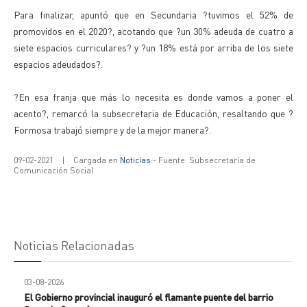
Para finalizar, apuntó que en Secundaria ?tuvimos el 52% de
promovidos en el 2020?, acotando que ?un 30% adeuda de cuatro a
siete espacios curriculares? y ?un 18% está por arriba de los siete
espacios adeudados?.
?En esa franja que más lo necesita es donde vamos a poner el
acento?, remarcó la subsecretaria de Educación, resaltando que ?
Formosa trabajó siempre y de la mejor manera?.
09-02-2021
|
Cargada en
Noticias
- Fuente: Subsecretaría de
Comunicación Social
Noticias Relacionadas
03-08-2026
El Gobierno provincial inauguró el flamante puente del barrio