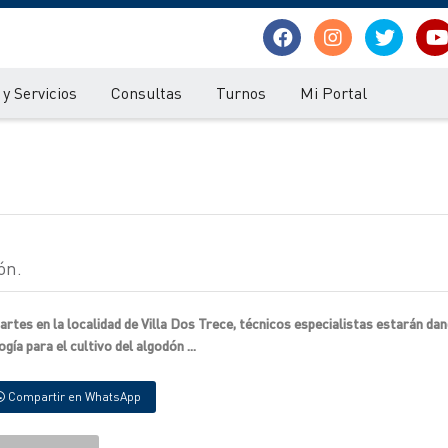
y Servicios
Consultas
Turnos
Mi Portal
ón.
artes en la localidad de Villa Dos Trece, técnicos especialistas estarán da
ía para el cultivo del algodón ...
Compartir en WhatsApp