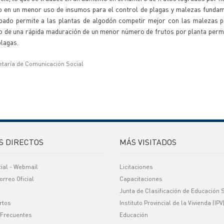
do en un menor uso de insumos para el control de plagas y malezas funda
cipado permite a las plantas de algodón competir mejor con las malezas 
o de una rápida maduración de un menor número de frutos por planta permi
plagas.
etaría de Comunicación Social
S DIRECTOS
MÁS VISITADOS
cial - Webmail
Licitaciones
orreo Oficial
Capacitaciones
Junta de Clasificación de Educación 
rtos
Instituto Provincial de la Vivienda (IPV
 Frecuentes
Educación