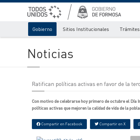
Gobierno
Sitios Institucionales
Trámites 
Noticias
Ratifican políticas activas en favor de la te
Con motivo de celebrarse hoy primero de octubre el Día In
políticas activas que mejoren la calidad de vida de la pobla
Compartir en Facebook
Compartir en X