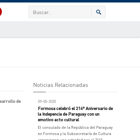
Noticias Relacionadas
esarrollo de
09-05-2025
Formosa celebró el 214° Aniversario de
la Indepencia de Paraguay con un
emotivo acto cultural
El consulado de la República del Paraguay
en Formosa y la Subsecretaría de Cultura
organizaron una actividad por el 214°