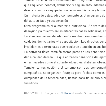
que requieren control, evaluación y seguimiento, además
de un consultorio equipado con recursos técnicos y huma
En materia de salud, otro componente es el programa de 
del autocuidado y recuperación.
Otro programa es el alimentario-nutricional: Se trata de 
desayuno y almuerzo en las diferentes casas solidarias, 
La atención personalizada conforma dos componentes muy
cuidados domiciliarios y la capacitación. Los directos ben
invalidantes o terminales que requieran atención en sus ho
La actividad física también forma parte de los beneficios 
darle calidad de vida. Es que entre los beneficios del ejer
enfermedades como el colesterol, estrés, diabetes, obesida
También la recreación y el turismo son dos component
cumpleaños, se organizan festejos para fechas como el d
olimpiadas de la tercera edad, fiestas para fin de año o 
turísticos.
01-10-2006
|
Cargada en
Cultura
- Fuente: Subsecretaría d