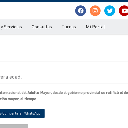
y Servicios
Consultas
Turnos
Mi Portal
rcera edad.
ternacional del Adulto Mayor, desde el gobierno provincial se ratificó el d
ción mayor, al tiempo ....
Compartir en WhatsApp