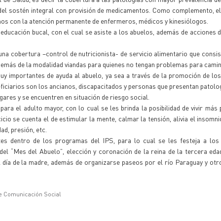
 del sostén integral con provisión de medicamentos. Como complemento, e
nos con la atención permanente de enfermeros, médicos y kinesiólogos.
educación bucal, con el cual se asiste a los abuelos, además de acciones
una cobertura –control de nutricionista- de servicio alimentario que consis
además de la modalidad viandas para quienes no tengan problemas para camin
 importantes de ayuda al abuelo, ya sea a través de la promoción de los
eficiarios son los ancianos, discapacitados y personas que presentan patolo
gares y se encuentren en situación de riesgo social.
para el adulto mayor, con lo cual se les brinda la posibilidad de vivir más
cicio se cuenta el de estimular la mente, calmar la tensión, alivia el insomn
d, presión, etc.
es dentro de los programas del IPS, para lo cual se les festeja a los
el “Mes del Abuelo”, elección y coronación de la reina de la tercera eda
el día de la madre, además de organizarse paseos por el río Paraguay y otr
e Comunicación Social