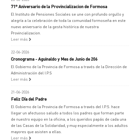
71° Aniversario de la Provincializacion de Formosa
El Instituto de Pensiones Sociales se une con profundo orgullo y
alegría a la celebración de toda la comunidad formoseña en este
nuevo aniversario de la gesta histórica de nuestra
Provincializacion.
Leer más
22-06-2026
Cronograma - Aguinaldo y Mes de Junio de 206
El Gobierno de la Provincia de Formosa a través de la Dirección de
Administración del I.P.S
Leer más
21-06-2026
Feliz Día del Padre
El Gobierno de la Provincia de Formosa a través del I.P.S. hace
llegar un afectuoso saludo a todos los padres que forman parte
de nuestro equipo en la oficina, a los queridos papás de cada una
de las Casas de la Solidaridad, y muy especialmente a los adultos
mayores que asisten a ellas.
Leer más