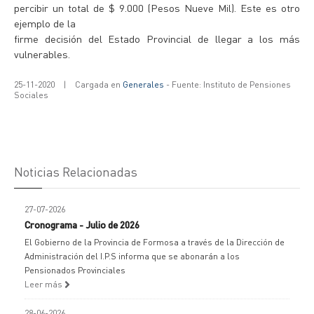
percibir un total de $ 9.000 (Pesos Nueve Mil). Este es otro
ejemplo de la
firme decisión del Estado Provincial de llegar a los más
vulnerables.
25-11-2020
|
Cargada en
Generales
- Fuente: Instituto de Pensiones
Sociales
Noticias Relacionadas
27-07-2026
Cronograma - Julio de 2026
El Gobierno de la Provincia de Formosa a través de la Dirección de
Administración del I.P.S informa que se abonarán a los
Pensionados Provinciales
Leer más
28-06-2026