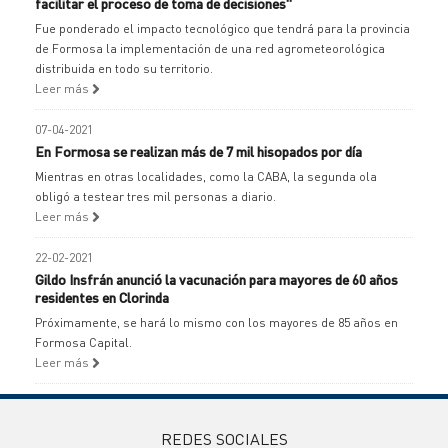
facilitar el proceso de toma de decisiones"
Fue ponderado el impacto tecnológico que tendrá para la provincia
de Formosa la implementación de una red agrometeorológica
distribuida en todo su territorio.
Leer más
07-04-2021
En Formosa se realizan más de 7 mil hisopados por día
Mientras en otras localidades, como la CABA, la segunda ola
obligó a testear tres mil personas a diario.
Leer más
22-02-2021
Gildo Insfrán anunció la vacunación para mayores de 60 años
residentes en Clorinda
Próximamente, se hará lo mismo con los mayores de 85 años en
Formosa Capital.
Leer más
REDES SOCIALES