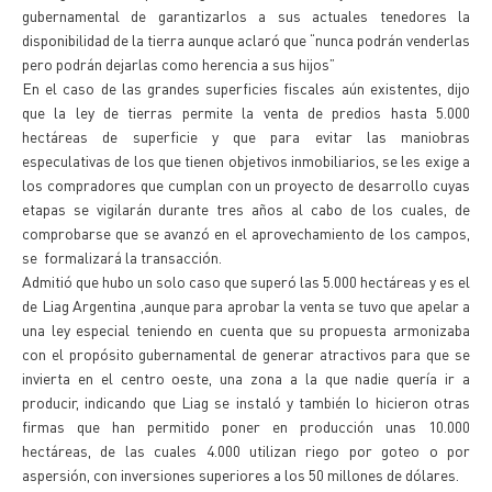
gubernamental de garantizarlos a sus actuales tenedores la
disponibilidad de la tierra aunque aclaró que “nunca podrán venderlas
pero podrán dejarlas como herencia a sus hijos”
En el caso de las grandes superficies fiscales aún existentes, dijo
que la ley de tierras permite la venta de predios hasta 5.000
hectáreas de superficie y que para evitar las maniobras
especulativas de los que tienen objetivos inmobiliarios, se les exige a
los compradores que cumplan con un proyecto de desarrollo cuyas
etapas se vigilarán durante tres años al cabo de los cuales, de
comprobarse que se avanzó en el aprovechamiento de los campos,
se formalizará la transacción.
Admitió que hubo un solo caso que superó las 5.000 hectáreas y es el
de Liag Argentina ,aunque para aprobar la venta se tuvo que apelar a
una ley especial teniendo en cuenta que su propuesta armonizaba
con el propósito gubernamental de generar atractivos para que se
invierta en el centro oeste, una zona a la que nadie quería ir a
producir, indicando que Liag se instaló y también lo hicieron otras
firmas que han permitido poner en producción unas 10.000
hectáreas, de las cuales 4.000 utilizan riego por goteo o por
aspersión, con inversiones superiores a los 50 millones de dólares.