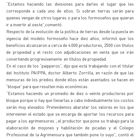
“Estamos haciendo las divisiones para darles el lugar que les
corresponde a cada uno de ellos. Si sobran tierras serán para
quienes vengan de otros lugares o para los formoseños que quieran
ir a invertir al oeste”,comentó.
Respecto de la evolución de la política de tierras desde la puesta en
vigencia del modelo formoseño hace diez años, informó que los
beneficios alcanzaron a cerca de 4.000 productores, 2500 con títulos
de propiedad y el resto con adjudicaciones en venta que se irán
convirtiendo progresivamente en títulos de propiedad.
En el caso de los “paipperos”, dijo que está trabajando con el titular
del Instituto PAIPPA, doctor Alberto Zorrilla, en razón de que las
mensuras de los predios donde ellos están asentados se hacen en
“bloque” para que resulten más económicas.
“Estamos haciendo un promedio de diez o veinte productores por
bloque porque si hay que llevarlas a cabo individualmente los costos
serán muy elevados. Pretendemos abaratar los valores en los que
intervienen el estado que se encarga de aportar los recursos para
pagar a los agrimensores ; el productor que pone su trabajo para la
elaboración de mojones y habilitación de picadas y el Colegio
Profesional de la Agrimensura que también pone lo suyo”, contó el