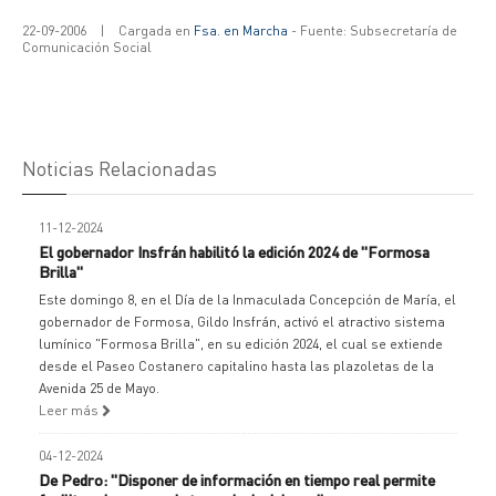
22-09-2006
|
Cargada en
Fsa. en Marcha
- Fuente: Subsecretaría de
Comunicación Social
Noticias Relacionadas
11-12-2024
El gobernador Insfrán habilitó la edición 2024 de "Formosa
Brilla"
Este domingo 8, en el Día de la Inmaculada Concepción de María, el
gobernador de Formosa, Gildo Insfrán, activó el atractivo sistema
lumínico "Formosa Brilla", en su edición 2024, el cual se extiende
desde el Paseo Costanero capitalino hasta las plazoletas de la
Avenida 25 de Mayo.
Leer más
04-12-2024
De Pedro: "Disponer de información en tiempo real permite