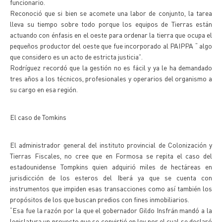
funcionario.
Reconoció que si bien se acomete una labor de conjunto, la tarea
lleva su tiempo sobre todo porque los equipos de Tierras están
actuando con énfasis en el oeste para ordenar la tierra que ocupa el
pequeños productor del oeste que fue incorporado al PAIPPA “ algo
que considero es un acto de estricta justicia”.
Rodríguez recordó que la gestión no es fácil y ya le ha demandado
tres años a los técnicos, profesionales y operarios del organismo a
su cargo en esa región.
El caso de Tomkins
El administrador general del instituto provincial de Colonización y
Tierras Fiscales, no cree que en Formosa se repita el caso del
estadounidense Tompkins quien adquirió miles de hectáreas en
jurisdicción de los esteros del Iberá ya que se cuenta con
instrumentos que impiden esas transacciones como así también los
propósitos de los que buscan predios con fines inmobiliarios.
“Esa fue la razón por la que el gobernador Gildo Insfrán mandó a la
legislatura un proyecto que se convirtió en ley por el cual se declaró