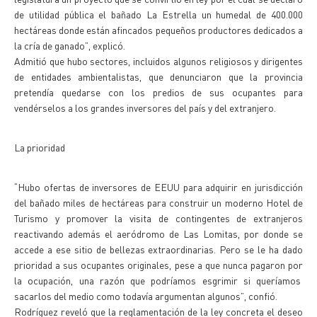
de utilidad pública el bañado La Estrella un humedal de 400.000
hectáreas donde están afincados pequeños productores dedicados a
la cría de ganado”, explicó.
Admitió que hubo sectores, incluidos algunos religiosos y dirigentes
de entidades ambientalistas, que denunciaron que la provincia
pretendía quedarse con los predios de sus ocupantes para
vendérselos a los grandes inversores del país y del extranjero.
La prioridad
“Hubo ofertas de inversores de EEUU para adquirir en jurisdicción
del bañado miles de hectáreas para construir un moderno Hotel de
Turismo y promover la visita de contingentes de extranjeros
reactivando además el aeródromo de Las Lomitas, por donde se
accede a ese sitio de bellezas extraordinarias. Pero se le ha dado
prioridad a sus ocupantes originales, pese a que nunca pagaron por
la ocupación, una razón que podríamos esgrimir si queríamos
sacarlos del medio como todavía argumentan algunos”, confió.
Rodríguez reveló que la reglamentación de la ley concreta el deseo