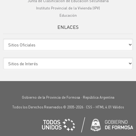
Junta de Clasificación de Educación Secundaria
Instituto Provincial de la Vivienda (IPV)
Educación
ENLACES
Sitio Oficiales
Sitio de Interes
Gobierno de la Provincia de Formosa · República Argentina
Todos los Derechos Reservados © 2005-2026 ·
CSS
-
HTML 4.01
Válidos