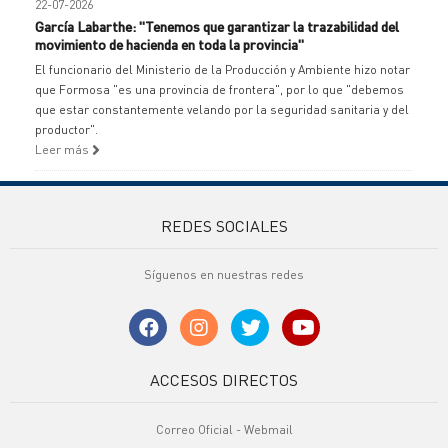
22-07-2026
García Labarthe: "Tenemos que garantizar la trazabilidad del
movimiento de hacienda en toda la provincia"
El funcionario del Ministerio de la Producción y Ambiente hizo notar
que Formosa "es una provincia de frontera", por lo que "debemos
que estar constantemente velando por la seguridad sanitaria y del
productor".
Leer más
REDES SOCIALES
Síguenos en nuestras redes
ACCESOS DIRECTOS
Correo Oficial - Webmail