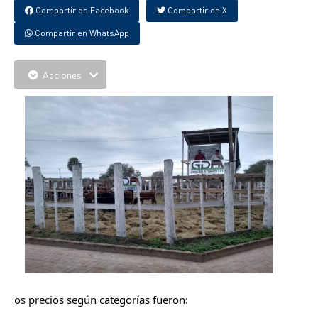
Compartir en Facebook
Compartir en X
Compartir en WhatsApp
Acciones
os precios según categorías fueron: