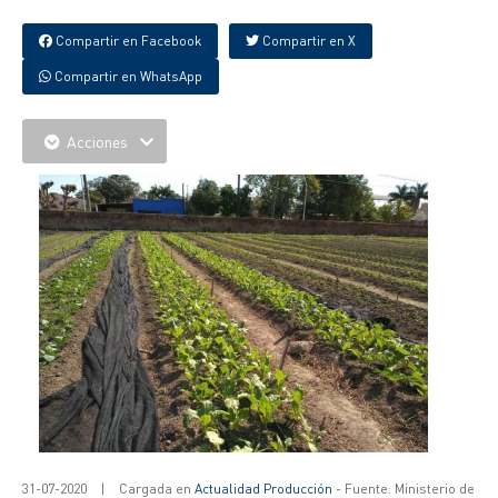
Compartir en Facebook
Compartir en X
Compartir en WhatsApp
Acciones
31-07-2020
|
Cargada en
Actualidad Producción
- Fuente: Ministerio de