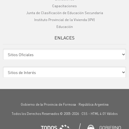
Capacitaciones
Junta de Clasificación de Educación Secundaria
Instituto Provincial de la Vivienda (IPV)
Educación
ENLACES
Sitio Oficiales
Sitio de Interes
Gobierno de la Provincia de Formosa · República Argentina
Todos los Derechos Reservados © 2005-2026 ·
CSS
-
HTML 4.01
Válidos