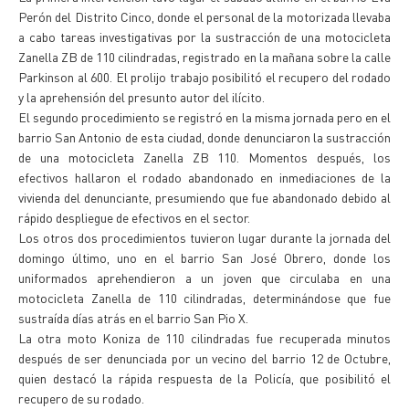
Perón del Distrito Cinco, donde el personal de la motorizada llevaba
a cabo tareas investigativas por la sustracción de una motocicleta
Zanella ZB de 110 cilindradas, registrado en la mañana sobre la calle
Parkinson al 600. El prolijo trabajo posibilitó el recupero del rodado
y la aprehensión del presunto autor del ilícito.
El segundo procedimiento se registró en la misma jornada pero en el
barrio San Antonio de esta ciudad, donde denunciaron la sustracción
de una motocicleta Zanella ZB 110. Momentos después, los
efectivos hallaron el rodado abandonado en inmediaciones de la
vivienda del denunciante, presumiendo que fue abandonado debido al
rápido despliegue de efectivos en el sector.
Los otros dos procedimientos tuvieron lugar durante la jornada del
domingo último, uno en el barrio San José Obrero, donde los
uniformados aprehendieron a un joven que circulaba en una
motocicleta Zanella de 110 cilindradas, determinándose que fue
sustraída días atrás en el barrio San Pio X.
La otra moto Koniza de 110 cilindradas fue recuperada minutos
después de ser denunciada por un vecino del barrio 12 de Octubre,
quien destacó la rápida respuesta de la Policía, que posibilitó el
recupero de su rodado.