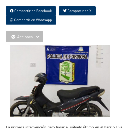
Compartir en Facebook
Compartir en X
Compartir en WhatsApp
Acciones
La primera intervención tuvo lugar el sábado último en el barrio Eva