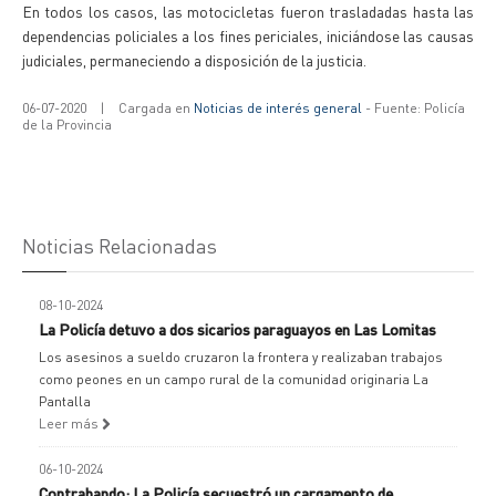
En todos los casos, las motocicletas fueron trasladadas hasta las
dependencias policiales a los fines periciales, iniciándose las causas
judiciales, permaneciendo a disposición de la justicia.
06-07-2020
|
Cargada en
Noticias de interés general
- Fuente: Policía
de la Provincia
Noticias Relacionadas
08-10-2024
La Policía detuvo a dos sicarios paraguayos en Las Lomitas
Los asesinos a sueldo cruzaron la frontera y realizaban trabajos
como peones en un campo rural de la comunidad originaria La
Pantalla
Leer más
06-10-2024
Contrabando: La Policía secuestró un cargamento de