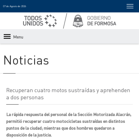
07 de Agosto de 2026
Menu
Noticias
Recuperan cuatro motos sustraídas y aprehenden
a dos personas
La rápida respuesta del personal de la Sección Motorizada Alacrán,
permitió recuperar cuatro motocicletas sustraídas en distintos
puntos de la ciudad; mientras que dos hombres quedaron a
disposición de la justicia.