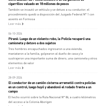
cigarrillos valuado en 18 millones de pesos
También se incautó un vehículo y se detuvo a su conductor; el
procedimiento quedó a disposición del Juzgado Federal N° 1 con
asiento en Formosa
Leer más
04-10-2024
Pirané: Luego de un violento robo, la Policía recuperó una
camioneta y detuvo a dos sujetos
Tres hombres encapuchados ingresaron a una vivienda,
maniataron a la familia, golpearon al dueño de casa y le
sustrajeron una importante suma de dinero, una camioneta y otros
elementos de valor
Leer más
28-09-2024
El conductor de un camión cisterna arremetió contra policías
en un control, luego huyó y abandonó el rodado frente a un
campo
El hecho ocurrió sobre la Ruta Nacional N° 86, a cuatro kilómetros
del acceso a la Colonia Aborigen