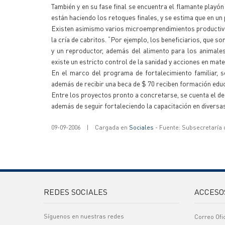
También y en su fase final se encuentra el flamante playón
están haciendo los retoques finales, y se estima que en un
Existen asimismo varios microemprendimientos productivos
la cría de cabritos. “Por ejemplo, los beneficiarios, que son
y un reproductor, además del alimento para los animales
existe un estricto control de la sanidad y acciones en mater
En el marco del programa de fortalecimiento familiar, s
además de recibir una beca de $ 70 reciben formación educ
Entre los proyectos pronto a concretarse, se cuenta el de 
además de seguir fortaleciendo la capacitación en diversa
09-09-2006
|
Cargada en
Sociales
- Fuente: Subsecretaría
REDES SOCIALES
ACCESO
Síguenos en nuestras redes
Correo Ofi