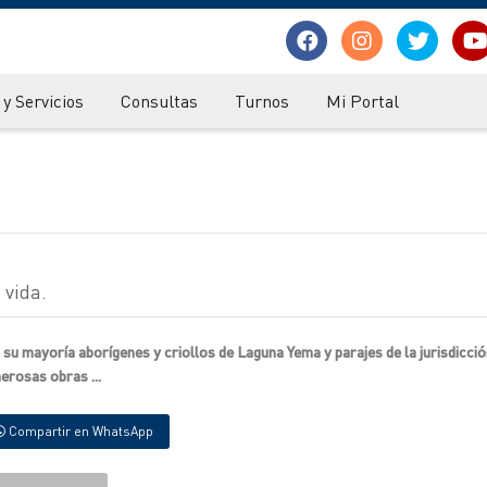
y Servicios
Consultas
Turnos
Mi Portal
 vida.
su mayoría aborígenes y criollos de Laguna Yema y parajes de la jurisdicció
erosas obras ...
Compartir en WhatsApp