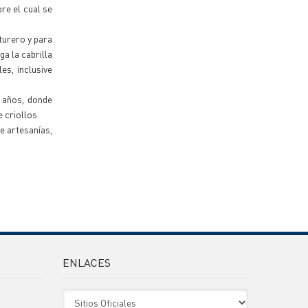
re el cual se
turero y para
ga la cabrilla
es, inclusive
8 años, donde
 criollos.
e artesanías,
ENLACES
Sitio Oficiales