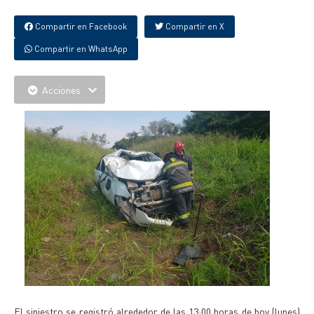
Compartir en Facebook
Compartir en X
Compartir en WhatsApp
Acciones
El siniestro se registró alrededor de las 13:00 horas de hoy (lunes)