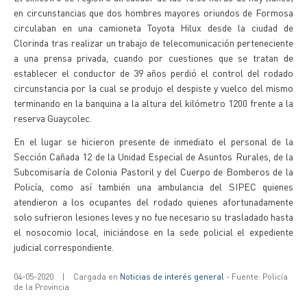
en circunstancias que dos hombres mayores oriundos de Formosa
circulaban en una camioneta Toyota Hilux desde la ciudad de
Clorinda tras realizar un trabajo de telecomunicación perteneciente
a una prensa privada, cuando por cuestiones que se tratan de
establecer el conductor de 39 años perdió el control del rodado
circunstancia por la cual se produjo el despiste y vuelco del mismo
terminando en la banquina a la altura del kilómetro 1200 frente a la
reserva Guaycolec.
En el lugar se hicieron presente de inmediato el personal de la
Sección Cañada 12 de la Unidad Especial de Asuntos Rurales, de la
Subcomisaría de Colonia Pastoril y del Cuerpo de Bomberos de la
Policía, como así también una ambulancia del SIPEC quienes
atendieron a los ocupantes del rodado quienes afortunadamente
solo sufrieron lesiones leves y no fue necesario su trasladado hasta
el nosocomio local, iniciándose en la sede policial el expediente
judicial correspondiente.
04-05-2020
|
Cargada en
Noticias de interés general
- Fuente: Policía
de la Provincia