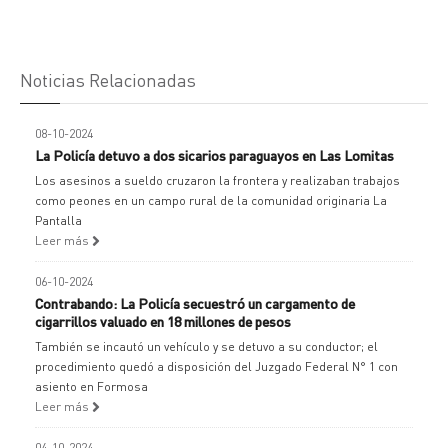
Noticias Relacionadas
08-10-2024
La Policía detuvo a dos sicarios paraguayos en Las Lomitas
Los asesinos a sueldo cruzaron la frontera y realizaban trabajos
como peones en un campo rural de la comunidad originaria La
Pantalla
Leer más
06-10-2024
Contrabando: La Policía secuestró un cargamento de
cigarrillos valuado en 18 millones de pesos
También se incautó un vehículo y se detuvo a su conductor; el
procedimiento quedó a disposición del Juzgado Federal N° 1 con
asiento en Formosa
Leer más
04-10-2024