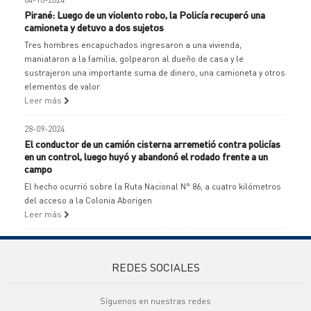
Pirané: Luego de un violento robo, la Policía recuperó una
camioneta y detuvo a dos sujetos
Tres hombres encapuchados ingresaron a una vivienda,
maniataron a la familia, golpearon al dueño de casa y le
sustrajeron una importante suma de dinero, una camioneta y otros
elementos de valor
Leer más
28-09-2024
El conductor de un camión cisterna arremetió contra policías
en un control, luego huyó y abandonó el rodado frente a un
campo
El hecho ocurrió sobre la Ruta Nacional N° 86, a cuatro kilómetros
del acceso a la Colonia Aborigen
Leer más
REDES SOCIALES
Síguenos en nuestras redes