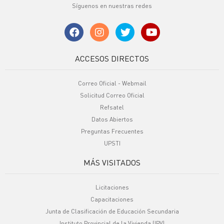
Síguenos en nuestras redes
ACCESOS DIRECTOS
Correo Oficial - Webmail
Solicitud Correo Oficial
Refsatel
Datos Abiertos
Preguntas Frecuentes
UPSTI
MÁS VISITADOS
Licitaciones
Capacitaciones
Junta de Clasificación de Educación Secundaria
Instituto Provincial de la Vivienda (IPV)