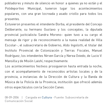
pobladores y minuto de silencio en honor a quienes ya no están y el
Polideportivo Municipal, tuvieron lugar los acontecimientos
populares, con una gran locreada y asado criollo para todos los
presentes.
Estuvieron presentes el intendente Borba, el presidente del Concejo
Deliberante, su hermano Gustavo y los concejales; la diputada
provincial justicialista Sandra Moreno- quien tuvo a su cargo el
mensaje de rigor y de reconocimiento a la nueva realidad de Villa
Escolar-; el subsecretario de Gobierno, Aldo Ingolotti; el titular del
Instituto Provincial de Colonización y Tierras Fiscales, Manuel
Rodríguez; los intendentes Nirven García y Nerea Oviedo, de Lucio V.
Mansilla y de Misión Laishí, respectivamente.
Los acontecimientos festivos prosiguieron hasta entrada la noche,
con el acompañamiento de reconocidos artistas locales y de la
provincia, a instancias de la Dirección de Cultura y la Banda de
Música de la Policía de la Provincia, institución que ofreció además
otros espectáculos con la Sección Canes.
08-09-2006
|
Cargada en
Cultura
- Fuente: Subsecretaría de
Comunicación Social