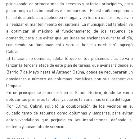
priorizando en primera medida accesos y arterias principales, para
pasar luego a las bocacalles de los barrios. “En este año ampliamos
la red de alumbrado público en el lugar, y en los otros barrios se van
a realizar el mantenimiento del sistema. La municipalidad también va
a optimizar al máximo el funcionamiento de los tableros de
comando, para que evitar que las luces se enciendan durante el día,
reduciendo su funcionamiento solo al horario nocturno”, agregó
Cabral.
El funcionario comunal, adelantó que en los próximos días se va a
lanzar la tercera etapa de este plan de tareas, que avanzará desde el
Barrio 7 de Mayo hasta el Antenor Gaúna, donde se recuperarán un
considerable número de columnas metálicas con sus respectivas
lámparas.
En un principio se procederá en el Simón Bolívar, donde se van a
colocar las primeras farolas, ya que es la zona más crítica del lugar.
Por último, Cabral solicitó la colaboración de los vecinos en el
cuidado tanto de tableros como columnas y lámparas, para evitar
actos vandálicos que perjudiquen las instalaciones, dañando el
sistema y sacándolo de servicio.