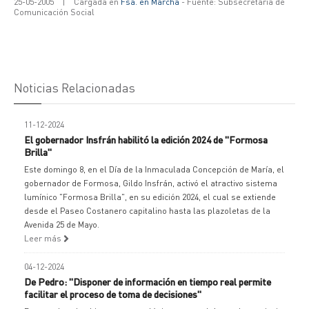
25-05-2005
|
Cargada en
Fsa. en Marcha
- Fuente: Subsecretaría de
Comunicación Social
Noticias Relacionadas
11-12-2024
El gobernador Insfrán habilitó la edición 2024 de "Formosa
Brilla"
Este domingo 8, en el Día de la Inmaculada Concepción de María, el
gobernador de Formosa, Gildo Insfrán, activó el atractivo sistema
lumínico "Formosa Brilla", en su edición 2024, el cual se extiende
desde el Paseo Costanero capitalino hasta las plazoletas de la
Avenida 25 de Mayo.
Leer más
04-12-2024
De Pedro: "Disponer de información en tiempo real permite
facilitar el proceso de toma de decisiones"