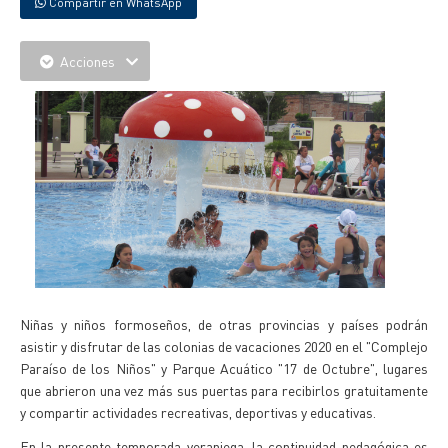
Compartir en WhatsApp
Acciones
Niñas y niños formoseños, de otras provincias y países podrán
asistir y disfrutar de las colonias de vacaciones 2020 en el "Complejo
Paraíso de los Niños" y Parque Acuático "17 de Octubre", lugares
que abrieron una vez más sus puertas para recibirlos gratuitamente
y compartir actividades recreativas, deportivas y educativas.
En la presente temporada veraniega, la continuidad pedagógica es