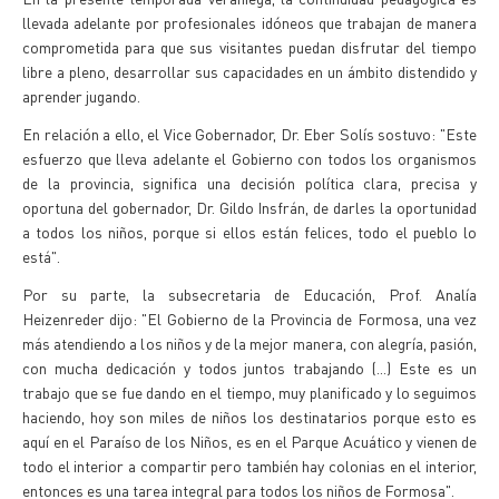
llevada adelante por profesionales idóneos que trabajan de manera
comprometida para que sus visitantes puedan disfrutar del tiempo
libre a pleno, desarrollar sus capacidades en un ámbito distendido y
aprender jugando.
En relación a ello, el Vice Gobernador, Dr. Eber Solís sostuvo: "Este
esfuerzo que lleva adelante el Gobierno con todos los organismos
de la provincia, significa una decisión política clara, precisa y
oportuna del gobernador, Dr. Gildo Insfrán, de darles la oportunidad
a todos los niños, porque si ellos están felices, todo el pueblo lo
está".
Por su parte, la subsecretaria de Educación, Prof. Analía
Heizenreder dijo: "El Gobierno de la Provincia de Formosa, una vez
más atendiendo a los niños y de la mejor manera, con alegría, pasión,
con mucha dedicación y todos juntos trabajando (...) Este es un
trabajo que se fue dando en el tiempo, muy planificado y lo seguimos
haciendo, hoy son miles de niños los destinatarios porque esto es
aquí en el Paraíso de los Niños, es en el Parque Acuático y vienen de
todo el interior a compartir pero también hay colonias en el interior,
entonces es una tarea integral para todos los niños de Formosa".