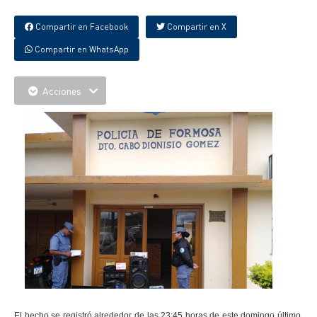
Compartir en Facebook
Compartir en X
Compartir en WhatsApp
Acciones
El hecho se registró alrededor de las 23:45 horas de este domingo último,