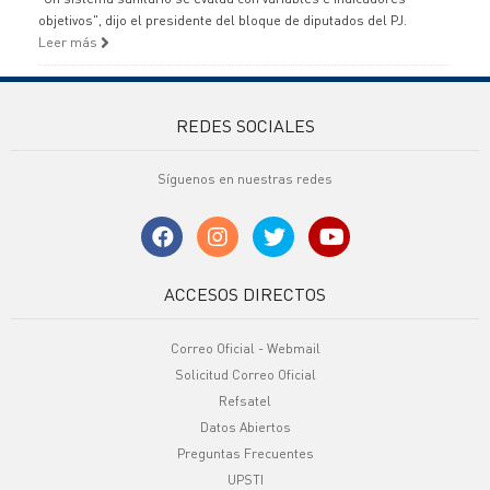
objetivos", dijo el presidente del bloque de diputados del PJ.
Leer más
REDES SOCIALES
Síguenos en nuestras redes
ACCESOS DIRECTOS
Correo Oficial - Webmail
Solicitud Correo Oficial
Refsatel
Datos Abiertos
Preguntas Frecuentes
UPSTI