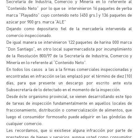
Secretaría de Industria, Comercio y Minería en lo referente al
“Contenido Neto” por lo que se intervinieron 16 paquetes de yerba
marca “Playadito” cuyo contenido neto (450 grs.) y 136 paquetes de
azúcar por 900 grs. marca “ALE”
Dejando como depositario fiel de la mercadería intervenida al
comercio inspeccionado.
De igual manera se intervinieron 122 paquetes de harina 000 marca
“Don Santiago”, en otro local supermercadista por incumplimiento
de la Resolución 800/97 de la Secretaría de Industria, Comercio y
Minería en lo referente al “Contenido Neto”.
En todos los casos a las a la firmas comerciales inspeccionadas y
encontradas en infracción se las emplazó por el término de diez (10)
días, para que presente un descargo por escrito ante esta
Subsecretaría de lo detectado en el momento de la inspección.
Desde éste organismo provincial, se vienen desarrollando este tipo
de tareas de inspección fundamentalmente en aquellos locales de
fraccionamiento, distribución o comercialización de alimentos, que
luego el consumidor formoseño puede adquirir en las góndolas de
cualquier comercio.
Les recordamos, que si existiese alguna infracción por parte de
prestadores de bienes y servicios, aunque usted como consumidor