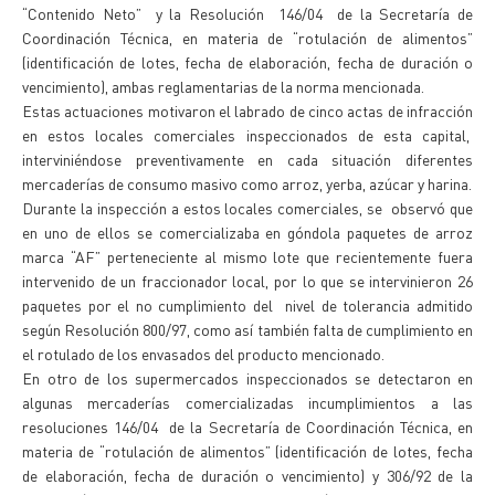
“Contenido Neto” y la Resolución 146/04 de la Secretaría de
Coordinación Técnica, en materia de “rotulación de alimentos”
(identificación de lotes, fecha de elaboración, fecha de duración o
vencimiento), ambas reglamentarias de la norma mencionada.
Estas actuaciones motivaron el labrado de cinco actas de infracción
en estos locales comerciales inspeccionados de esta capital,
interviniéndose preventivamente en cada situación diferentes
mercaderías de consumo masivo como arroz, yerba, azúcar y harina.
Durante la inspección a estos locales comerciales, se observó que
en uno de ellos se comercializaba en góndola paquetes de arroz
marca “AF” perteneciente al mismo lote que recientemente fuera
intervenido de un fraccionador local, por lo que se intervinieron 26
paquetes por el no cumplimiento del nivel de tolerancia admitido
según Resolución 800/97, como así también falta de cumplimiento en
el rotulado de los envasados del producto mencionado.
En otro de los supermercados inspeccionados se detectaron en
algunas mercaderías comercializadas incumplimientos a las
resoluciones 146/04 de la Secretaría de Coordinación Técnica, en
materia de “rotulación de alimentos” (identificación de lotes, fecha
de elaboración, fecha de duración o vencimiento) y 306/92 de la