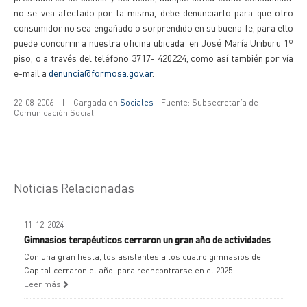
no se vea afectado por la misma, debe denunciarlo para que otro
consumidor no sea engañado o sorprendido en su buena fe, para ello
puede concurrir a nuestra oficina ubicada en José María Uriburu 1º
piso, o a través del teléfono 3717- 420224, como así también por vía
e-mail a
denuncia@formosa.gov.ar
.
22-08-2006
|
Cargada en
Sociales
- Fuente: Subsecretaría de
Comunicación Social
Noticias Relacionadas
11-12-2024
Gimnasios terapéuticos cerraron un gran año de actividades
Con una gran fiesta, los asistentes a los cuatro gimnasios de
Capital cerraron el año, para reencontrarse en el 2025.
Leer más