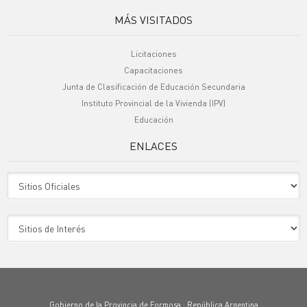
MÁS VISITADOS
Licitaciones
Capacitaciones
Junta de Clasificación de Educación Secundaria
Instituto Provincial de la Vivienda (IPV)
Educación
ENLACES
Sitio Oficiales
Sitio de Interes
Gobierno de la Provincia de Formosa · República Argentina