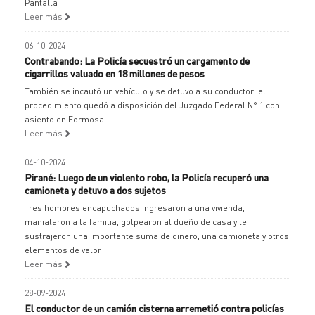
Pantalla
Leer más
06-10-2024
Contrabando: La Policía secuestró un cargamento de
cigarrillos valuado en 18 millones de pesos
También se incautó un vehículo y se detuvo a su conductor; el
procedimiento quedó a disposición del Juzgado Federal N° 1 con
asiento en Formosa
Leer más
04-10-2024
Pirané: Luego de un violento robo, la Policía recuperó una
camioneta y detuvo a dos sujetos
Tres hombres encapuchados ingresaron a una vivienda,
maniataron a la familia, golpearon al dueño de casa y le
sustrajeron una importante suma de dinero, una camioneta y otros
elementos de valor
Leer más
28-09-2024
El conductor de un camión cisterna arremetió contra policías