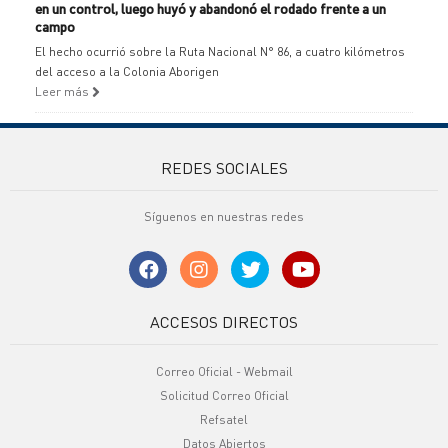
en un control, luego huyó y abandonó el rodado frente a un
campo
El hecho ocurrió sobre la Ruta Nacional N° 86, a cuatro kilómetros
del acceso a la Colonia Aborigen
Leer más
REDES SOCIALES
Síguenos en nuestras redes
ACCESOS DIRECTOS
Correo Oficial - Webmail
Solicitud Correo Oficial
Refsatel
Datos Abiertos