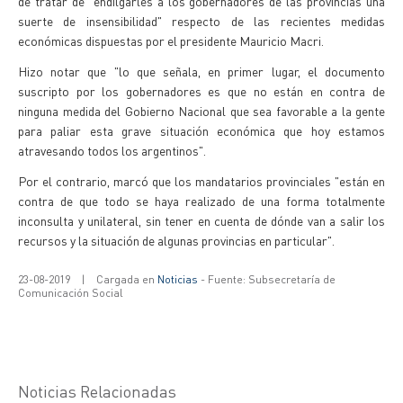
de tratar de "endilgarles a los gobernadores de las provincias una
suerte de insensibilidad" respecto de las recientes medidas
económicas dispuestas por el presidente Mauricio Macri.
Hizo notar que "lo que señala, en primer lugar, el documento
suscripto por los gobernadores es que no están en contra de
ninguna medida del Gobierno Nacional que sea favorable a la gente
para paliar esta grave situación económica que hoy estamos
atravesando todos los argentinos".
Por el contrario, marcó que los mandatarios provinciales "están en
contra de que todo se haya realizado de una forma totalmente
inconsulta y unilateral, sin tener en cuenta de dónde van a salir los
recursos y la situación de algunas provincias en particular".
23-08-2019
|
Cargada en
Noticias
- Fuente: Subsecretaría de
Comunicación Social
Noticias Relacionadas