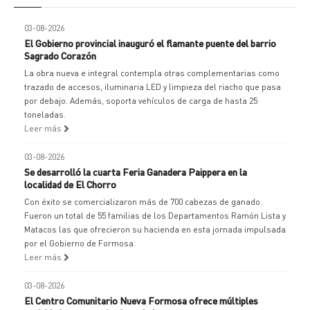
03-08-2026
El Gobierno provincial inauguró el flamante puente del barrio
Sagrado Corazón
La obra nueva e integral contempla otras complementarias como
trazado de accesos, iluminaria LED y limpieza del riacho que pasa
por debajo. Además, soporta vehículos de carga de hasta 25
toneladas.
Leer más
03-08-2026
Se desarrolló la cuarta Feria Ganadera Paippera en la
localidad de El Chorro
Con éxito se comercializaron más de 700 cabezas de ganado.
Fueron un total de 55 familias de los Departamentos Ramón Lista y
Matacos las que ofrecieron su hacienda en esta jornada impulsada
por el Gobierno de Formosa.
Leer más
03-08-2026
El Centro Comunitario Nueva Formosa ofrece múltiples