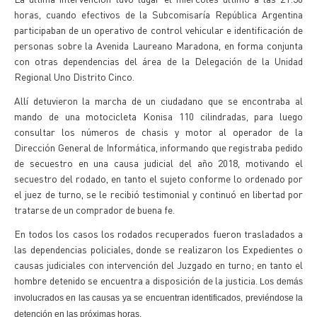
horas, cuando efectivos de la Subcomisaría República Argentina
participaban de un operativo de control vehicular e identificación de
personas sobre la Avenida Laureano Maradona, en forma conjunta
con otras dependencias del área de la Delegación de la Unidad
Regional Uno Distrito Cinco.
Allí detuvieron la marcha de un ciudadano que se encontraba al
mando de una motocicleta Konisa 110 cilindradas, para luego
consultar los números de chasis y motor al operador de la
Dirección General de Informática, informando que registraba pedido
de secuestro en una causa judicial del año 2018, motivando el
secuestro del rodado, en tanto el sujeto conforme lo ordenado por
el juez de turno, se le recibió testimonial y continuó en libertad por
tratarse de un comprador de buena fe.
En todos los casos los rodados recuperados fueron trasladados a
las dependencias policiales, donde se realizaron los Expedientes o
causas judiciales con intervención del Juzgado en turno; en tanto el
hombre detenido se encuentra a disposición de la justicia.
Los demás
involucrados en las causas ya se encuentran identificados, previéndose la
detención en las próximas horas.