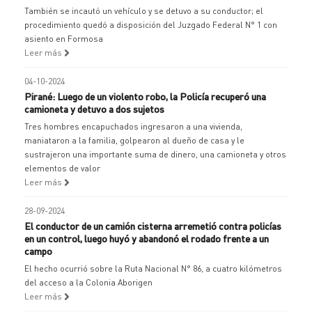
También se incautó un vehículo y se detuvo a su conductor; el
procedimiento quedó a disposición del Juzgado Federal N° 1 con
asiento en Formosa
Leer más
04-10-2024
Pirané: Luego de un violento robo, la Policía recuperó una
camioneta y detuvo a dos sujetos
Tres hombres encapuchados ingresaron a una vivienda,
maniataron a la familia, golpearon al dueño de casa y le
sustrajeron una importante suma de dinero, una camioneta y otros
elementos de valor
Leer más
28-09-2024
El conductor de un camión cisterna arremetió contra policías
en un control, luego huyó y abandonó el rodado frente a un
campo
El hecho ocurrió sobre la Ruta Nacional N° 86, a cuatro kilómetros
del acceso a la Colonia Aborigen
Leer más