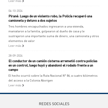
Leer más
04-10-2024
Pirané: Luego de un violento robo, la Policía recuperó una
camioneta y detuvo a dos sujetos
Tres hombres encapuchados ingresaron a una vivienda,
maniataron a la familia, golpearon al dueño de casa y le
sustrajeron una importante suma de dinero, una camioneta y otros
elementos de valor
Leer más
28-09-2024
El conductor de un camión cisterna arremetió contra policías
en un control, luego huyó y abandonó el rodado frente a un
campo
El hecho ocurrió sobre la Ruta Nacional N° 86, a cuatro kilómetros
del acceso a la Colonia Aborigen
Leer más
REDES SOCIALES