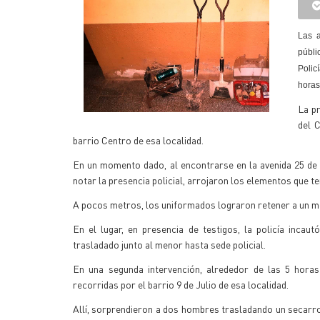
Las a
públi
Polic
horas
La pr
del 
barrio Centro de esa localidad.
En un momento dado, al encontrarse en la avenida 25 de 
notar la presencia policial, arrojaron los elementos que t
A pocos metros, los uniformados lograron retener a un me
En el lugar, en presencia de testigos, la policía incaut
trasladado junto al menor hasta sede policial.
En una segunda intervención, alrededor de las 5 hora
recorridas por el barrio 9 de Julio de esa localidad.
Allí, sorprendieron a dos hombres trasladando un secarro