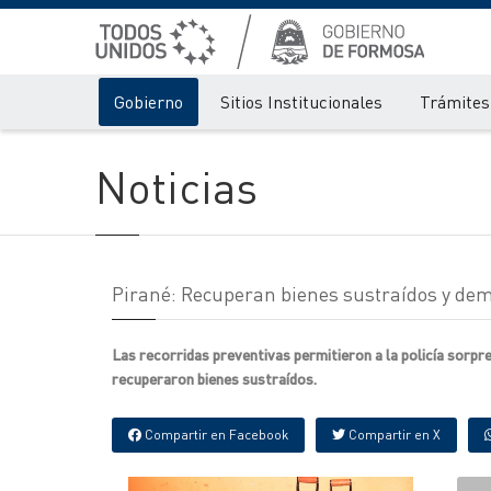
Gobierno
Sitios Institucionales
Trámites 
Noticias
Pirané: Recuperan bienes sustraídos y d
Las recorridas preventivas permitieron a la policía sorp
recuperaron bienes sustraídos.
Compartir en Facebook
Compartir en X