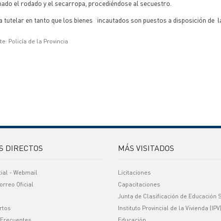
nado el rodado y el secarropa, procediéndose al secuestro.
 tutelar en tanto que los bienes incautados son puestos a disposición de la
e: Policía de la Provincia
S DIRECTOS
MÁS VISITADOS
cial - Webmail
Licitaciones
orreo Oficial
Capacitaciones
Junta de Clasificación de Educación 
rtos
Instituto Provincial de la Vivienda (IPV
 Frecuentes
Educación