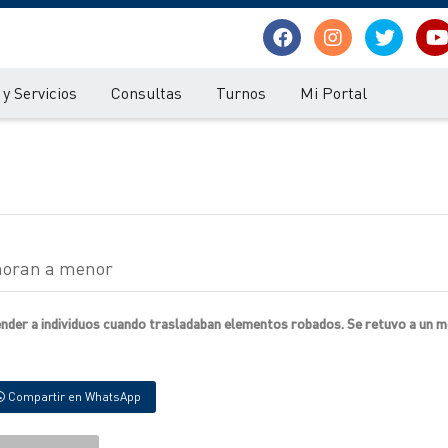
y Servicios
Consultas
Turnos
Mi Portal
emoran a menor
render a individuos cuando trasladaban elementos robados. Se retuvo a un m
Compartir en WhatsApp