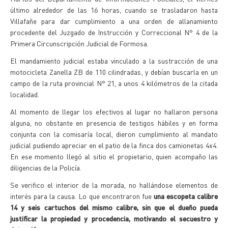
último alrededor de las 16 horas, cuando se trasladaron hasta
Villafañe para dar cumplimiento a una orden de allanamiento
procedente del Juzgado de Instrucción y Correccional N° 4 de la
Primera Circunscripción Judicial de Formosa.
El mandamiento judicial estaba vinculado a la sustracción de una
motocicleta Zanella ZB de 110 cilindradas, y debían buscarla en un
campo de la ruta provincial N° 21, a unos 4 kilómetros de la citada
localidad.
Al momento de llegar los efectivos al lugar no hallaron persona
alguna, no obstante en presencia de testigos hábiles y en forma
conjunta con la comisaría local, dieron cumplimiento al mandato
judicial pudiendo apreciar en el patio de la finca dos camionetas 4x4.
En ese momento llegó al sitio el propietario, quien acompaño las
diligencias de la Policía.
Se verifico el interior de la morada, no hallándose elementos de
interés para la causa. Lo que encontraron fue
una escopeta calibre
14 y seis cartuchos del mismo calibre, sin que el dueño pueda
justificar la propiedad y procedencia, motivando el secuestro y