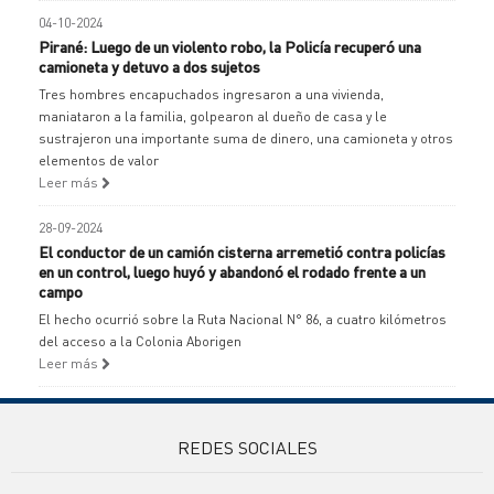
04-10-2024
Pirané: Luego de un violento robo, la Policía recuperó una
camioneta y detuvo a dos sujetos
Tres hombres encapuchados ingresaron a una vivienda,
maniataron a la familia, golpearon al dueño de casa y le
sustrajeron una importante suma de dinero, una camioneta y otros
elementos de valor
Leer más
28-09-2024
El conductor de un camión cisterna arremetió contra policías
en un control, luego huyó y abandonó el rodado frente a un
campo
El hecho ocurrió sobre la Ruta Nacional N° 86, a cuatro kilómetros
del acceso a la Colonia Aborigen
Leer más
REDES SOCIALES