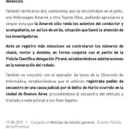
detención.
También verificaron dos camionetas que se encontraban en el patio,
una Volkswagen Amarok y otra Toyota Hilux, pudiendo apreciarse a
simple vista que
la Amarok sólo tenía los asientos del conductor y
acompañante, no así los de atrás, situación que llamó la atención de
los investigadores.
Ante un registro más minucioso se controlaron los números de
chasis, motor y dominio, en forma conjunta con el perito de la
Policía Científica delegación Pirané, estableciéndose adulteraciones
en la numeración del rodado.
También se consultó con el operador de turno de la Dirección de
Informática, estableciéndose que el vehículo
registraba pedido de
secuestro en una causa judicial por el delito de Hurto ocurrido en la
ciudad de Buenos Aires
, procediéndose al secuestro del vehículo y
traslado a sede policial a los fines legales.
17-08-2019
|
Cargada en
Noticias de interés general
- Fuente: Policía
de la Provincia