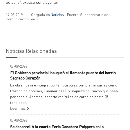
octubre", expuso concluyente.
14-08-2019
|
Cargada en
Noticias
- Fuente: Subsecretaría de
Comunicación Social
Noticias Relacionadas
03-08-2026
El Gobierno provincial inauguró el flamante puente del barrio
Sagrado Corazón
La obra nueva e integral contempla otras complementarias como
trazado de accesos, iluminaria LED y limpieza del riacho que pasa
por debajo. Además, soporta vehículos de carga de hasta 25
toneladas.
Leer más
03-08-2026
Se desarrolló la cuarta Feria Ganadera Paippera en la