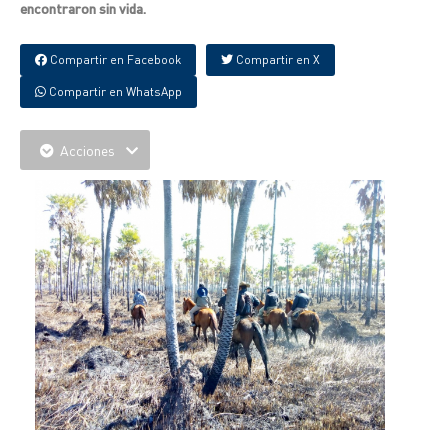
encontraron sin vida.
Compartir en Facebook
Compartir en X
Compartir en WhatsApp
Acciones