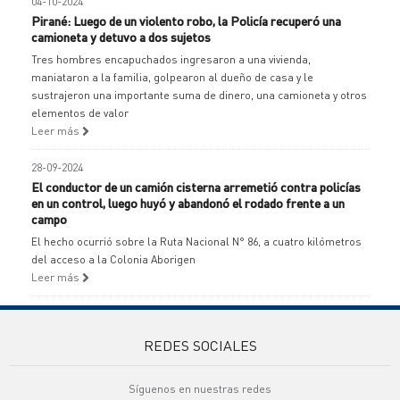
04-10-2024
Pirané: Luego de un violento robo, la Policía recuperó una
camioneta y detuvo a dos sujetos
Tres hombres encapuchados ingresaron a una vivienda,
maniataron a la familia, golpearon al dueño de casa y le
sustrajeron una importante suma de dinero, una camioneta y otros
elementos de valor
Leer más
28-09-2024
El conductor de un camión cisterna arremetió contra policías
en un control, luego huyó y abandonó el rodado frente a un
campo
El hecho ocurrió sobre la Ruta Nacional N° 86, a cuatro kilómetros
del acceso a la Colonia Aborigen
Leer más
REDES SOCIALES
Síguenos en nuestras redes