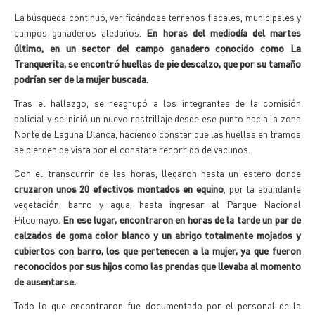
La búsqueda continuó, verificándose terrenos fiscales, municipales y
campos ganaderos aledaños.
En horas del mediodía del martes
último, en un sector del campo ganadero conocido como La
Tranquerita, se encontró huellas de pie descalzo, que por su tamaño
podrían ser de la mujer buscada.
Tras el hallazgo, se reagrupó a los integrantes de la comisión
policial y se inició un nuevo rastrillaje desde ese punto hacia la zona
Norte de Laguna Blanca, haciendo constar que las huellas en tramos
se pierden de vista por el constate recorrido de vacunos.
Con el transcurrir de las horas, llegaron hasta un estero donde
cruzaron unos 20 efectivos montados en equino
, por la abundante
vegetación, barro y agua, hasta ingresar al Parque Nacional
Pilcomayo.
En ese lugar, encontraron en horas de la tarde un par de
calzados de goma color blanco y un abrigo totalmente mojados y
cubiertos con barro, los que pertenecen a la mujer, ya que fueron
reconocidos por sus hijos como las prendas que llevaba al momento
de ausentarse.
Todo lo que encontraron fue documentado por el personal de la