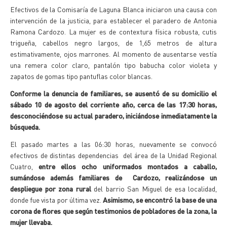
Efectivos de la Comisaría de Laguna Blanca iniciaron una causa con
intervención de la justicia, para establecer el paradero de Antonia
Ramona Cardozo. La mujer es de contextura física robusta, cutis
trigueña, cabellos negro largos, de 1,65 metros de altura
estimativamente, ojos marrones. Al momento de ausentarse vestía
una remera color claro, pantalón tipo babucha color violeta y
zapatos de gomas tipo pantuflas color blancas.
Conforme la denuncia de familiares, se ausentó de su domicilio el
sábado 10 de agosto del corriente año, cerca de las 17:30 horas,
desconociéndose su actual paradero, iniciándose inmediatamente la
búsqueda.
El pasado martes a las 06:30 horas, nuevamente se convocó
efectivos de distintas dependencias del área de la Unidad Regional
Cuatro,
entre ellos ocho uniformados montados a caballo,
sumándose además familiares de Cardozo, realizándose un
despliegue por zona rural
del barrio San Miguel de esa localidad,
donde fue vista por última vez.
Asimismo, se encontró la base de una
corona de flores que según testimonios de pobladores de la zona, la
mujer llevaba.