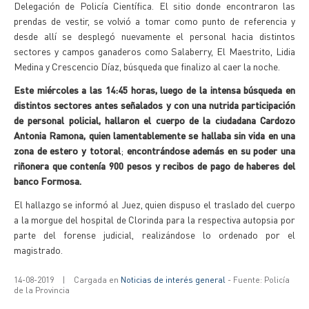
Delegación de Policía Científica. El sitio donde encontraron las
prendas de vestir, se volvió a tomar como punto de referencia y
desde allí se desplegó nuevamente el personal hacia distintos
sectores y campos ganaderos como Salaberry, El Maestrito, Lidia
Medina y Crescencio Díaz, búsqueda que finalizo al caer la noche.
Este miércoles a las 14:45 horas, luego de la intensa búsqueda en
distintos sectores antes señalados y con una nutrida participación
de personal policial, hallaron el cuerpo de la ciudadana Cardozo
Antonia Ramona, quien lamentablemente se hallaba sin vida en una
zona de estero y totoral
;
encontrándose además en su poder una
riñonera que contenía 900 pesos y recibos de pago de haberes del
banco Formosa.
El hallazgo se informó al Juez, quien dispuso el traslado del cuerpo
a la morgue del hospital de Clorinda para la respectiva autopsia por
parte del forense judicial, realizándose lo ordenado por el
magistrado.
14-08-2019
|
Cargada en
Noticias de interés general
- Fuente: Policía
de la Provincia