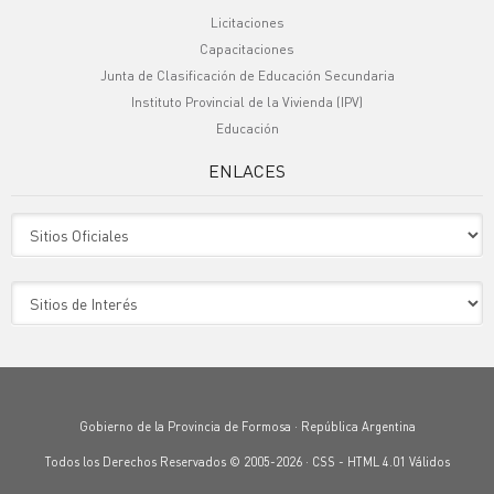
Licitaciones
Capacitaciones
Junta de Clasificación de Educación Secundaria
Instituto Provincial de la Vivienda (IPV)
Educación
ENLACES
Sitio Oficiales
Sitio de Interes
Gobierno de la Provincia de Formosa · República Argentina
Todos los Derechos Reservados © 2005-2026 ·
CSS
-
HTML 4.01
Válidos