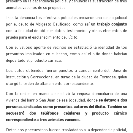
presentó en la dependencia policial y denunció la sustracción de tres
animales vacunos de su propiedad.
Tras la denuncia los efectivos policiales iniciaron una causa judicial
por el delito de Abigeato Calificado, como así
un trabajo conjunto
con la finalidad de obtener datos, testimonios y otros elementos de
prueba para el esclarecimiento del ilícito.
Con el valioso aporte de vecinos se estableció la identidad de los
presuntos implicados en el hecho, como así el sitio donde habrían
depositado el producto cárnico.
Los datos obtenidos fueron puestos a conocimiento del Juez de
Instrucción y Correccional en turno de la ciudad de Formosa, quien
otorgó la orden de allanamiento correspondiente.
Con la orden en mano, se realizó la requisa domiciliaria de una
vivienda del barrio San Juan de esa localidad, donde
se detuvo a dos
personas sindicadas como presuntos autores del ilícito. También se
secuestró dos teléfonos celulares y producto cárnico
correspondiente a tres animales vacunos.
Detenidos y secuestros fueron trasladados a la dependencia policial,