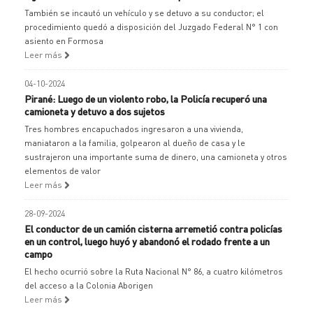
También se incautó un vehículo y se detuvo a su conductor; el
procedimiento quedó a disposición del Juzgado Federal N° 1 con
asiento en Formosa
Leer más
04-10-2024
Pirané: Luego de un violento robo, la Policía recuperó una
camioneta y detuvo a dos sujetos
Tres hombres encapuchados ingresaron a una vivienda,
maniataron a la familia, golpearon al dueño de casa y le
sustrajeron una importante suma de dinero, una camioneta y otros
elementos de valor
Leer más
28-09-2024
El conductor de un camión cisterna arremetió contra policías
en un control, luego huyó y abandonó el rodado frente a un
campo
El hecho ocurrió sobre la Ruta Nacional N° 86, a cuatro kilómetros
del acceso a la Colonia Aborigen
Leer más