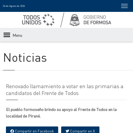
06 de Agosto de 2026
Menu
Noticias
Renovado llamamiento a votar en las primarias a
candidatos del Frente de Todos
El pueblo formoseño brindo su apoyo al Frente de Todos en la
localidad de Pirané.
Compartir en Facebook
Compartir en X