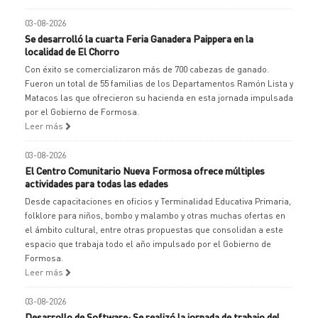
03-08-2026
Se desarrolló la cuarta Feria Ganadera Paippera en la
localidad de El Chorro
Con éxito se comercializaron más de 700 cabezas de ganado.
Fueron un total de 55 familias de los Departamentos Ramón Lista y
Matacos las que ofrecieron su hacienda en esta jornada impulsada
por el Gobierno de Formosa.
Leer más
03-08-2026
El Centro Comunitario Nueva Formosa ofrece múltiples
actividades para todas las edades
Desde capacitaciones en oficios y Terminalidad Educativa Primaria,
folklore para niños, bombo y malambo y otras muchas ofertas en
el ámbito cultural, entre otras propuestas que consolidan a este
espacio que trabaja todo el año impulsado por el Gobierno de
Formosa.
Leer más
03-08-2026
Desarrollo de Software: Se realizó la jornada de trabajo del