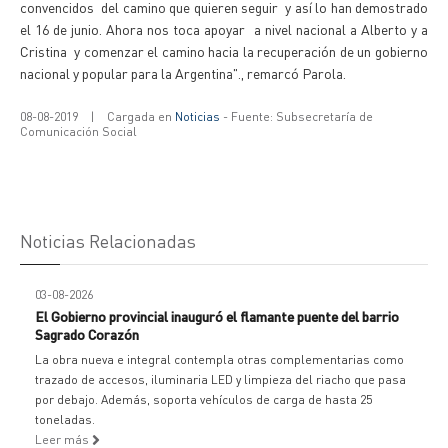
convencidos del camino que quieren seguir y así lo han demostrado
el 16 de junio. Ahora nos toca apoyar a nivel nacional a Alberto y a
Cristina y comenzar el camino hacia la recuperación de un gobierno
nacional y popular para la Argentina"., remarcó Parola.
08-08-2019
|
Cargada en
Noticias
- Fuente: Subsecretaría de
Comunicación Social
Noticias Relacionadas
03-08-2026
El Gobierno provincial inauguró el flamante puente del barrio
Sagrado Corazón
La obra nueva e integral contempla otras complementarias como
trazado de accesos, iluminaria LED y limpieza del riacho que pasa
por debajo. Además, soporta vehículos de carga de hasta 25
toneladas.
Leer más